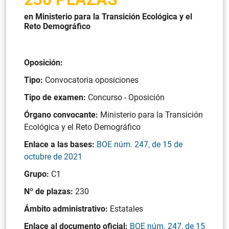
en Ministerio para la Transición Ecológica y el
Reto Demográfico
Oposición:
Tipo:
Convocatoria oposiciones
Tipo de examen:
Concurso - Oposición
Órgano convocante:
Ministerio para la Transición
Ecológica y el Reto Demográfico
Enlace a las bases:
BOE núm. 247, de 15 de
octubre de 2021
Grupo:
C1
Nº de plazas:
230
Ámbito administrativo:
Estatales
Enlace al documento oficial:
BOE núm. 247, de 15