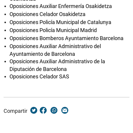
Oposiciones Auxiliar Enfermería Osakidetza
Oposiciones Celador Osakidetza
Oposiciones Policía Municipal de Catalunya
Oposiciones Policía Municipal Madrid
Oposiciones Bomberos Ayuntamiento Barcelona
Oposiciones Auxiliar Administrativo del
Ayuntamiento de Barcelona
Oposiciones Auxiliar Administrativo de la
Diputación de Barcelona
Oposiciones Celador SAS
Compartir