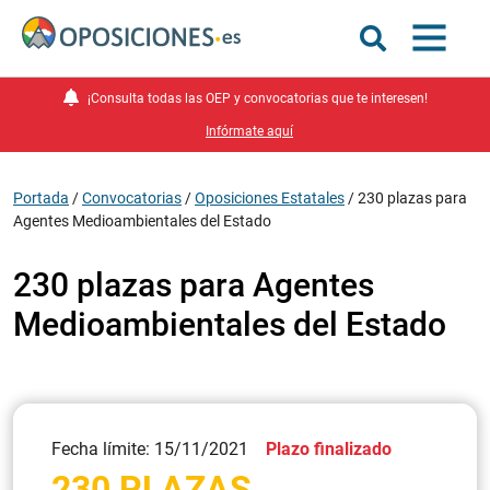
¡Consulta todas las OEP y convocatorias que te interesen!
Infórmate aquí
Portada
/
Convocatorias
/
Oposiciones Estatales
/
230 plazas para
Agentes Medioambientales del Estado
230 plazas para Agentes
Medioambientales del Estado
Fecha límite: 15/11/2021
Plazo finalizado
230 PLAZAS