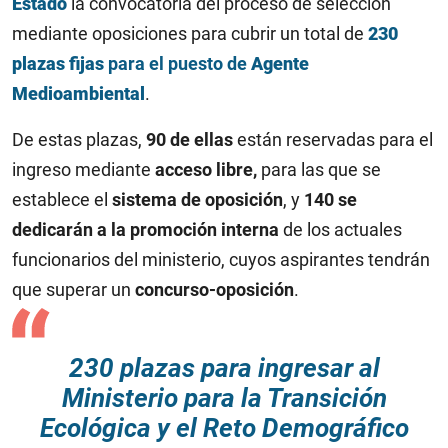
Estado
la convocatoria del proceso de selección
mediante oposiciones para cubrir un total de
230
plazas fijas
para el puesto de
Agente
Medioambiental
.
De estas plazas,
90 de ellas
están reservadas para el
ingreso mediante
acceso libre,
para las que se
establece el
sistema de oposición
, y
140 se
dedicarán a la promoción interna
de los actuales
funcionarios del ministerio, cuyos aspirantes tendrán
que superar un
concurso-oposición
.
230 plazas para ingresar al
Ministerio para la Transición
Ecológica y el Reto Demográfico