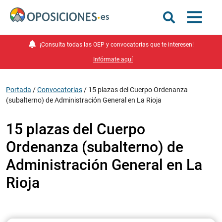
¡Consulta todas las OEP y convocatorias que te interesen!
Infórmate aquí
Portada
/
Convocatorias
/
15 plazas del Cuerpo Ordenanza
(subalterno) de Administración General en La Rioja
15 plazas del Cuerpo
Ordenanza (subalterno) de
Administración General en La
Rioja