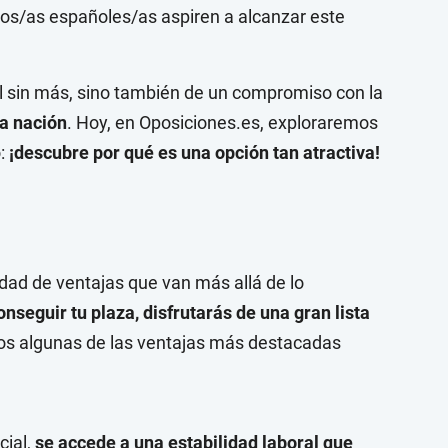
s/as españoles/as aspiren a alcanzar este
al sin más, sino también de un compromiso con la
la nación
. Hoy, en Oposiciones.es, exploraremos
o:
¡
descubre por qué es una opción tan atractiva!
iedad de ventajas que van más allá de lo
nseguir tu plaza, disfrutarás de una gran lista
os algunas de las ventajas más destacadas
cial,
se accede a una estabilidad laboral que