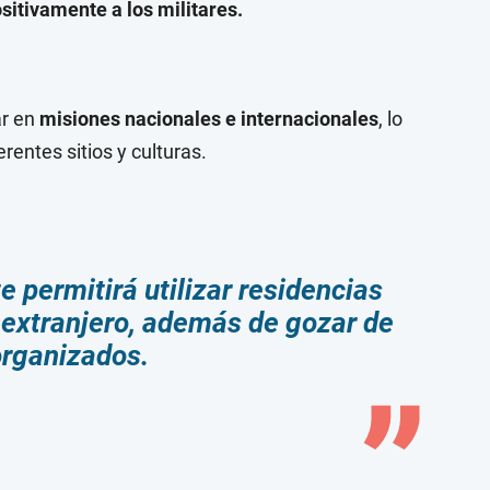
sitivamente a los militares.
ar en
misiones nacionales e internacionales
, lo
rentes sitios y culturas.
e permitirá utilizar residencias
l extranjero, además de gozar de
organizados.