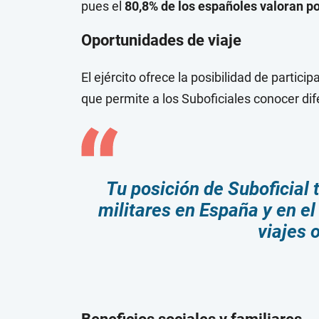
pues el
80,8% de los españoles valoran po
Oportunidades de viaje
El ejército ofrece la posibilidad de particip
que permite a los Suboficiales conocer dife
Tu posición de Suboficial t
militares en España y en e
viajes 