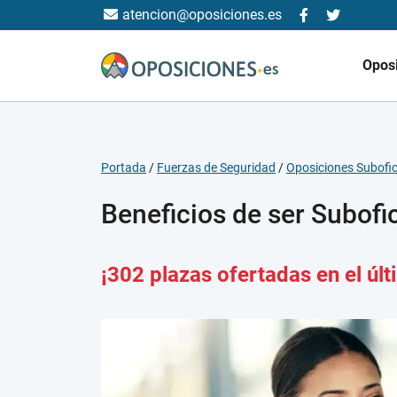
atencion@oposiciones.es
Opos
Portada
/
Fuerzas de Seguridad
/
Oposiciones Subofici
Beneficios de ser Subofic
¡302 plazas ofertadas en el úl