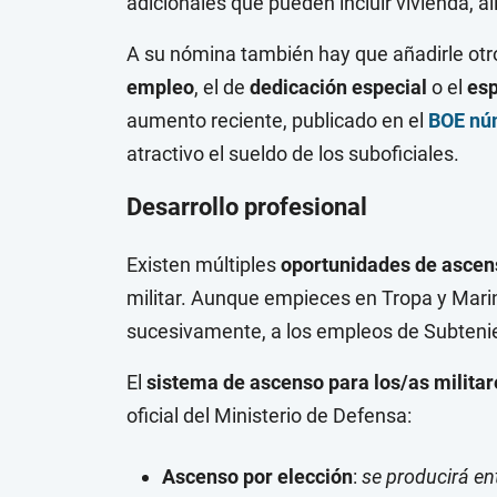
adicionales que pueden incluir vivienda, 
A su nómina también hay que añadirle otr
empleo
, el de
dedicación especial
o el
esp
aumento reciente, publicado en el
BOE núm
atractivo el sueldo de los suboficiales.
Desarrollo profesional
Existen múltiples
oportunidades de ascens
militar. Aunque empieces en Tropa y Mari
sucesivamente, a los empleos de Subtenie
El
sistema de ascenso para los/as militar
oficial del Ministerio de Defensa:
Ascenso por elección
:
se producirá en