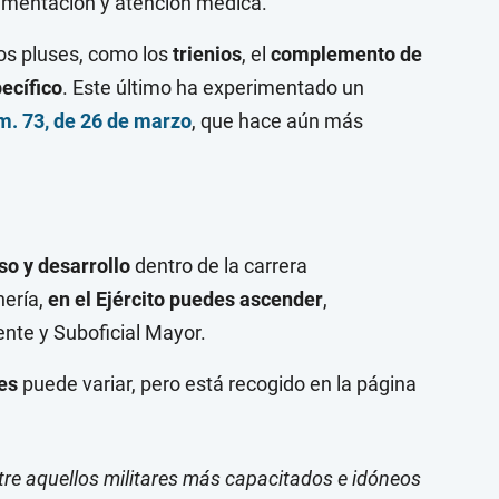
alimentación y atención médica.
os pluses, como los
trienios
, el
complemento de
ecífico
. Este último ha experimentado un
. 73, de 26 de marzo
, que hace aún más
o y desarrollo
dentro de la carrera
nería,
en el Ejército puedes ascender
,
nte y Suboficial Mayor.
es
puede variar, pero está recogido en la página
tre aquellos militares más capacitados e idóneos