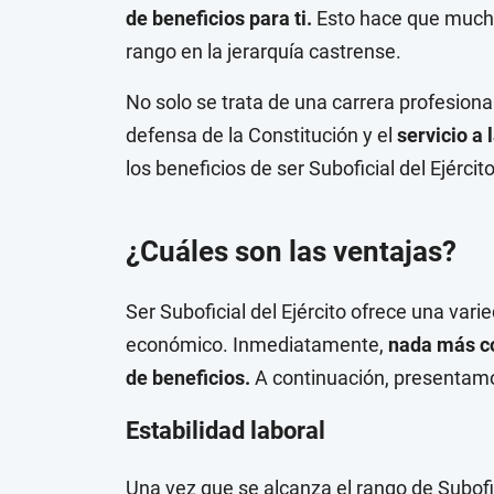
de beneficios para ti.
Esto hace que mucho
rango en la jerarquía castrense.
No solo se trata de una carrera profesion
defensa de la Constitución y el
servicio a 
los beneficios de ser Suboficial del Ejércit
¿Cuáles son las ventajas?
Ser Suboficial del Ejército ofrece una var
económico. Inmediatamente,
nada más co
de beneficios.
A continuación, presentam
Estabilidad laboral
Una vez que se alcanza el rango de Subofi