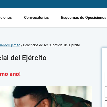
iciones
Convocatorias
Esquemas de Oposicione
al del Ejército
/
Beneficios de ser Suboficial del Ejército
ial del Ejército
timo año!