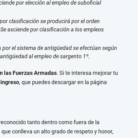
ciende por elección al empleo de suboficial
por clasificación se producirá por el orden
Se asciende por clasificación a los empleos
 por el sistema de antigüedad se efectúan según
 antigüedad al empleo de sargento 1º.
en las Fuerzas Armadas
. Si te interesa mejorar tu
 ingreso
, que puedes descargar en la página
reconocido tanto dentro como fuera de la
ón que conlleva un alto grado de respeto y honor,