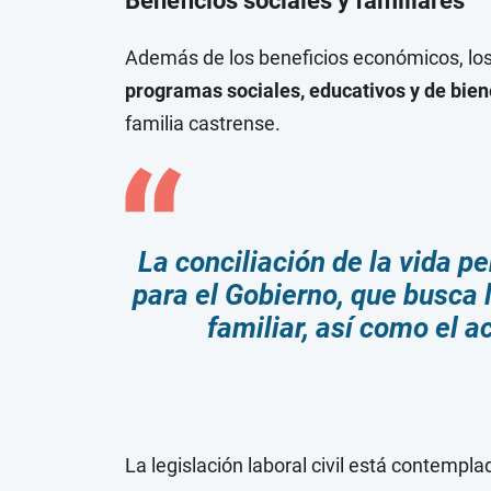
Beneficios sociales y familiares
Además de los beneficios económicos, los
programas sociales, educativos y de bien
familia castrense.
La conciliación de la vida pe
para el Gobierno, que busca l
familiar, así como el a
La legislación laboral civil está contempla