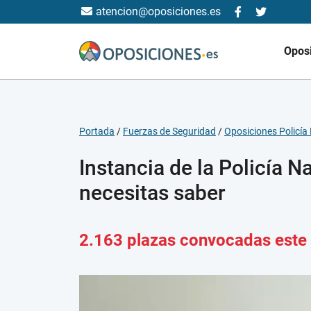
atencion@oposiciones.es
Opos
Portada
/
Fuerzas de Seguridad
/
Oposiciones Policía
Instancia de la Policía N
necesitas saber
2.163 plazas convocadas este