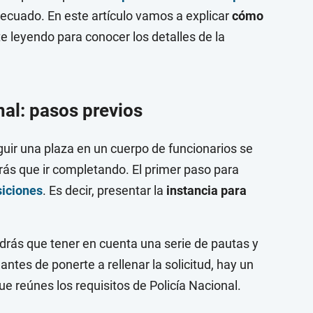
adecuado. En este artículo vamos a explicar
cómo
te leyendo para conocer los detalles de la
nal: pasos previos
uir una plaza en un cuerpo de funcionarios se
ás que ir completando. El primer paso para
siciones
. Es decir, presentar la
instancia para
ndrás que tener en cuenta una serie de pautas y
antes de ponerte a rellenar la solicitud, hay un
 reúnes los requisitos de Policía Nacional.