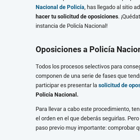
Nacional de Policía
, has llegado al sitio 
hacer tu solicitud de oposiciones
. ¡Quéda
instancia de Policía Nacional!
Oposiciones a Policía Nacio
Todos los procesos selectivos para conseg
componen de una serie de fases que tendr
participar es presentar la
solicitud de opo
Policía Nacional.
Para llevar a cabo este procedimiento, te
el orden en el que deberás seguirlas. Pero 
paso previo muy importante: comprobar que