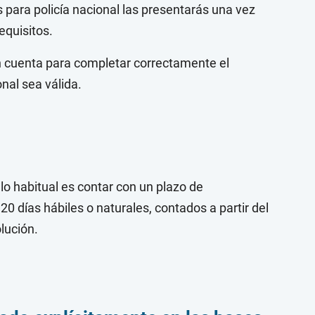
s para policía nacional las presentarás una vez
quisitos.
n cuenta para completar correctamente el
nal sea válida.
lo habitual es contar con un plazo de
20 días hábiles o naturales, contados a partir del
olución.