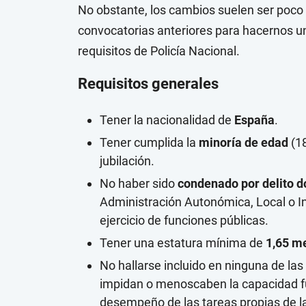
No obstante, los cambios suelen ser poco
convocatorias anteriores para hacernos u
requisitos de Policía Nacional.
Requisitos generales
Tener la nacionalidad de
España
.
Tener cumplida la
minoría de edad
(18
jubilación.
No haber sido
condenado por delito d
Administración Autonómica, Local o Inst
ejercicio de funciones públicas.
Tener una estatura mínima de
1,65 m
No hallarse incluido en ninguna de las
impidan o menoscaben la capacidad fu
desempeño de las tareas propias de la