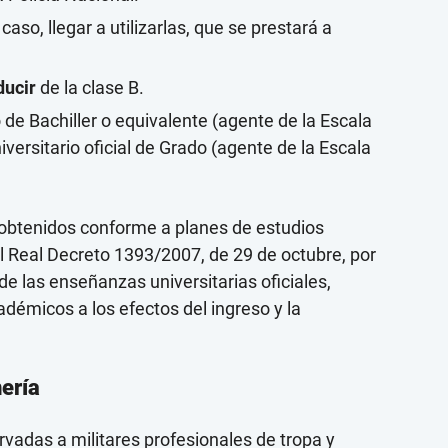
 caso, llegar a utilizarlas, que se prestará a
ducir
de la clase B.
o de Bachiller o equivalente (agente de la Escala
niversitario oficial de Grado (agente de la Escala
es obtenidos conforme a planes de estudios
el Real Decreto 1393/2007, de 29 de octubre, por
de las enseñanzas universitarias oficiales,
émicos a los efectos del ingreso y la
ería
rvadas a militares profesionales de tropa y