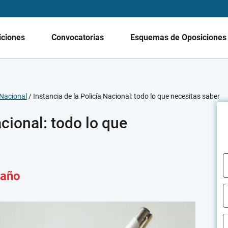
iciones
Convocatorias
Esquemas de Oposicione
 Nacional
/
Instancia de la Policía Nacional: todo lo que necesitas saber
acional: todo lo que
 año