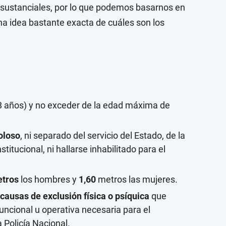
 sustanciales, por lo que podemos basarnos en
na idea bastante exacta de cuáles son los
 años) y no exceder de la edad máxima de
oloso
, ni separado del servicio del Estado, de la
itucional, ni hallarse inhabilitado para el
etros
los hombres y
1,60
metros las mujeres.
causas de exclusión física o psíquica
que
ncional u operativa necesaria para el
 Policía Nacional.