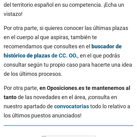
del territorio español en su competencia. ¡Echa un
vistazo!
Por otra parte, si quieres conocer las últimas plazas
en el cuerpo al que aspiras, también te
recomendamos que consultes en el
buscador de
histórico de plazas
de CC. OO.
, en el que podrás
consultar según tu propio caso para hacerte una idea
de los últimos procesos.
Por otra parte,
en Oposiciones.es te mantenemos al
tanto
de las novedades en el área, ¡consulta en
nuestro apartado de
convocatorias
todo lo relativo a
los últimos puestos anunciados!