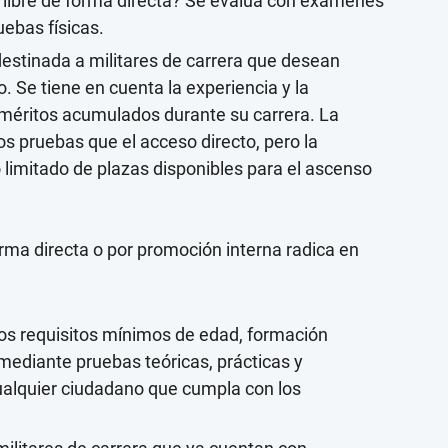
libre de forma directa? Se evalúa con exámenes
uebas físicas.
destinada a militares de carrera que desean
o. Se tiene en cuenta la experiencia y la
s méritos acumulados durante su carrera. La
s pruebas que el acceso directo, pero la
limitado de plazas disponibles para el ascenso
orma directa o por promoción interna radica en
los requisitos mínimos de edad, formación
 mediante pruebas teóricas, prácticas y
cualquier ciudadano que cumpla con los