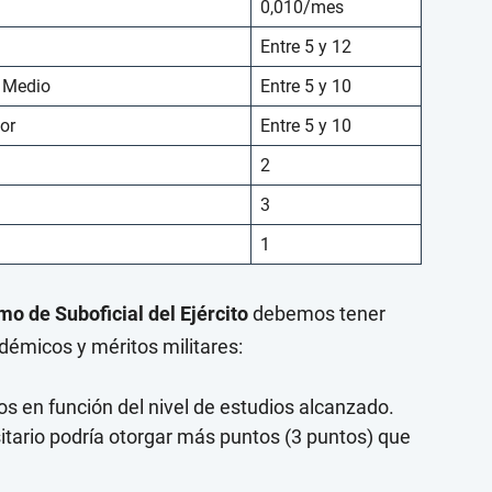
0,010/mes
Entre 5 y 12
o Medio
Entre 5 y 10
or
Entre 5 y 10
2
3
1
o de Suboficial del Ejército
debemos tener
démicos y méritos militares:
s en función del nivel de estudios alcanzado.
sitario podría otorgar más puntos (3 puntos) que