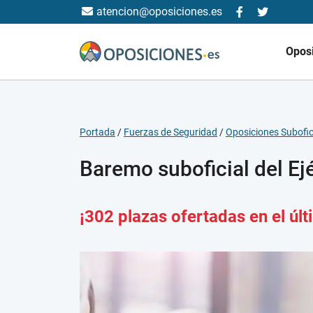
atencion@oposiciones.es
Opos
Portada
/
Fuerzas de Seguridad
/
Oposiciones Subofici
Baremo suboficial del Ej
¡302 plazas ofertadas en el úl