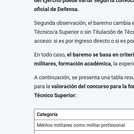
del Ejército puede variar según la convoc
oficial de Defensa.
Segunda observación, el baremo cambia en 
Técnico/a Superior o sin Titulación de Téc
acceso: si es por ingreso directo o si es p
En todo caso,
el baremo se basa en criter
militares, formación académica,
la experi
A continuación, se presenta una tabla re
para la
valoración del concurso para la fo
Técnico Superior:
Categoría
Méritos militares como militar profesional