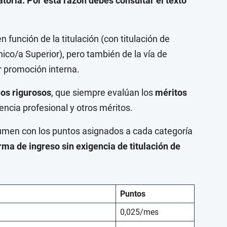
atoria. Por esta razón debes consultar el texto
función de la titulación (con titulación de
nico/a Superior), pero también de la vía de
or promoción interna.
ios rigurosos
, que siempre evalúan los
méritos
encia profesional y otros méritos.
sumen con los puntos asignados a cada categoría
rma de ingreso sin exigencia de titulación de
Puntos
0,025/mes