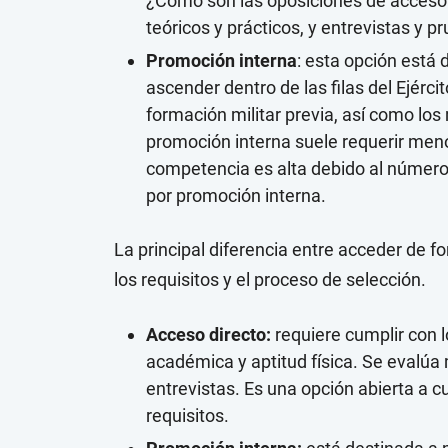
¿Cómo son las oposiciones de acceso 
teóricos y prácticos, y entrevistas y pr
Promoción interna
: esta opción está 
ascender dentro de las filas del Ejércit
formación militar previa, así como lo
promoción interna suele requerir meno
competencia es alta debido al número 
por promoción interna.
La principal diferencia entre acceder de f
los requisitos y el proceso de selección.
Acceso directo:
requiere cumplir con 
académica y aptitud física. Se evalúa
entrevistas. Es una opción abierta a 
requisitos.