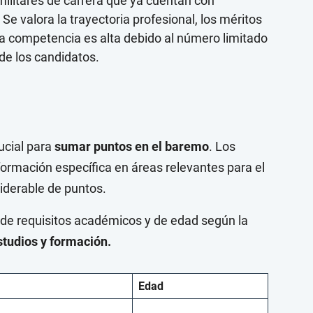
ilitares de carrera que ya cuentan con
 Se valora la trayectoria profesional, los méritos
a competencia es alta debido al número limitado
 de los candidatos.
ucial para
sumar puntos en el baremo
. Los
 formación específica en áreas relevantes para el
iderable de puntos.
 de requisitos académicos y de edad según la
studios y formación.
Edad