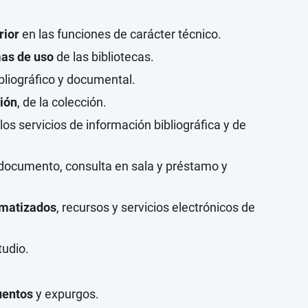
rior
en las funciones de carácter técnico.
as de uso
de las bibliotecas.
bliográfico y documental.
ión
, de la colección.
los servicios de información bibliográfica y de
documento, consulta en sala y préstamo y
omatizados
, recursos y servicios electrónicos de
tudio.
uentos
y expurgos.