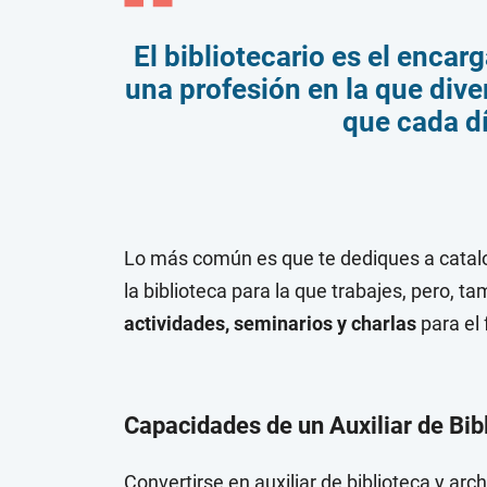
El bibliotecario es el encar
una profesión en la que dive
que cada dí
Lo más común es que te dediques a catalog
la biblioteca para la que trabajes, pero, t
actividades, seminarios y charlas
para el 
Capacidades de un Auxiliar de Bib
Convertirse en auxiliar de biblioteca y arc