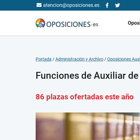
atencion@oposiciones.es
Opos
Portada
/
Administración y Archivo
/
Oposiciones Auxil
Funciones de Auxiliar de
86 plazas ofertadas este año