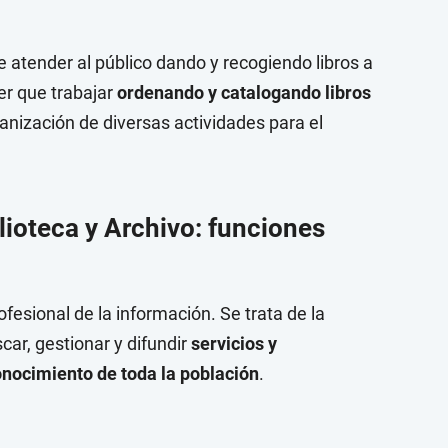
de atender al público dando y recogiendo libros a
er que trabajar
ordenando y catalogando libros
anización de diversas actividades para el
lioteca y Archivo: funciones
rofesional de la información. Se trata de la
car, gestionar y difundir
servicios y
onocimiento de toda la población
.