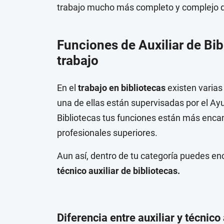
trabajo mucho más completo y complejo d
Funciones de Auxiliar de Bib
trabajo
En el
trabajo en bibliotecas
existen varias
una de ellas están supervisadas por el Ay
Bibliotecas tus funciones están más enca
profesionales superiores.
Aun así, dentro de tu categoría puedes e
técnico auxiliar de bibliotecas.
Diferencia entre auxiliar y técnico 