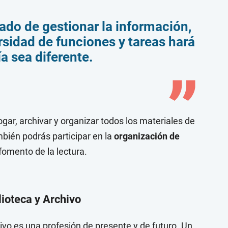
gado de gestionar la información,
rsidad de funciones y tareas hará
a sea diferente.
ar, archivar y organizar todos los materiales de
ambién podrás participar en la
organización de
fomento de la lectura.
lioteca y Archivo
hivo es una profesión de presente y de futuro. Un