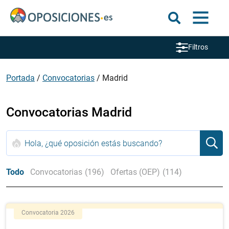
Filtros
Portada
/
Convocatorias
/
Madrid
Convocatorias Madrid
Todo
Convocatorias
(196)
Ofertas (OEP)
(114)
Convocatoria 2026