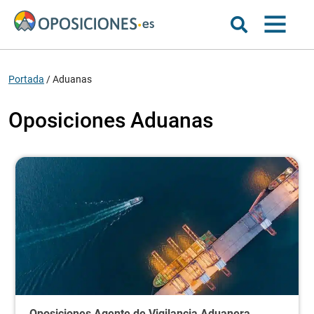
Portada
/
Aduanas
Oposiciones Aduanas
Oposiciones Agente de Vigilancia Aduanera