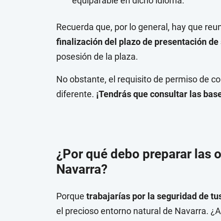
equiparable en dicho idioma.
Recuerda que, por lo general, hay que reu
finalización del plazo de presentación de 
posesión de la plaza.
No obstante, el requisito de permiso de con
diferente.
¡Tendrás que consultar las bas
¿Por qué debo preparar las
Navarra?
Porque
trabajarías por la seguridad de tu
el precioso entorno natural de Navarra. ¿