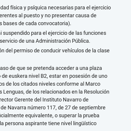
ad física y psíquica necesarias para el ejercicio
erentes al puesto y no presentar causa de
s bases de cada convocatoria).
ni suspendido para el ejercicio de las funciones
servicio de una Administración Pública.
n del permiso de conducir vehículos de la clase
caso de que se pretenda acceder a una plaza
o de euskera nivel B2, estar en posesión de uno
ivos de los citados niveles conforme al Marco
 Lenguas, de los relacionados en la Resolución
rector Gerente del Instituto Navarro de
al de Navarra número 117, de 27 de septiembre
ficialmente equivalente, o superar la prueba
a persona aspirante tiene nivel lingüístico