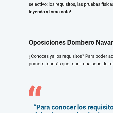
selectivo: los requisitos, las pruebas fís
leyendo y toma nota!
Oposiciones Bombero Navarra
¿Conoces ya los requisitos? Para poder a
primero tendrás que reunir una serie de re
“Para conocer los requisit