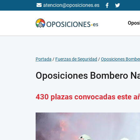
atencion@oposiciones.es
Opos
Portada
/
Fuerzas de Seguridad
/
Oposiciones Bombe
Oposiciones Bombero Na
430 plazas convocadas este a