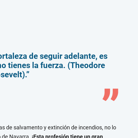
fortaleza de seguir adelante, es
o tienes la fuerza. (Theodore
sevelt).”
as de salvamento y extinción de incendios, no lo
o de Navarra.
¡Esta profesión tiene un gran