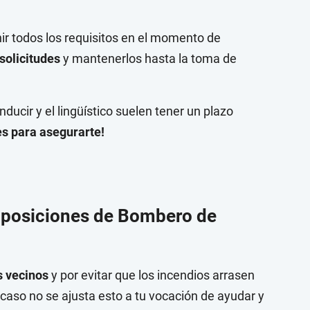
nir todos los requisitos en el momento de
solicitudes
y mantenerlos hasta la toma de
ducir y el lingüístico suelen tener un plazo
es para asegurarte!
 oposiciones de Bombero de
s vecinos
y por evitar que los incendios arrasen
Acaso no se ajusta esto a tu vocación de ayudar y