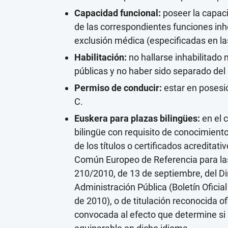
Capacidad funcional:
poseer la capacid
de las correspondientes funciones inh
exclusión médica (especificadas en la
Habilitación:
no hallarse inhabilitado 
públicas y no haber sido separado del 
Permiso de conducir:
estar en posesió
C.
Euskera para plazas bilingües:
en el 
bilingüe con requisito de conocimient
de los títulos o certificados acreditat
Común Europeo de Referencia para las
210/2010, de 13 de septiembre, del Di
Administración Pública (Boletín Ofici
de 2010), o de titulación reconocida o
convocada al efecto que determine si l