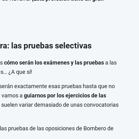
: las pruebas selectivas
es
cómo serán los exámenes
y las pruebas
a las
es… ¿A que sí!
 serán exactamente esas pruebas hasta que no
a, vamos a
guiarnos por los ejercicios de las
 suelen variar demasiado de unas convocatorias
las pruebas de las oposiciones de Bombero de