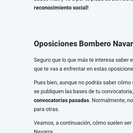
reconocimiento social!
Oposiciones Bombero Navarra
Seguro que lo que más te interesa saber 
que te vas a enfrentar en estas oposicion
Pues bien, aunque no podrás saber cómo
se publiquen las bases de tu convocatori
convocatorias pasadas
. Normalmente, no
para otras.
Veamos, a continuación, cómo suelen ser 
Navarra.