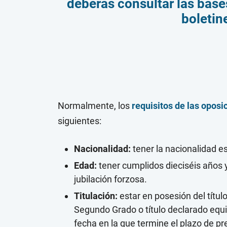
deberás consultar las base
boletine
Normalmente, los
requisitos de las opos
siguientes:
Nacionalidad:
tener la nacionalidad e
Edad:
tener cumplidos dieciséis años 
jubilación forzosa.
Titulación:
estar en posesión del títul
Segundo Grado o título declarado equi
fecha en la que termine el plazo de pr