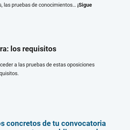
icas, las pruebas de conocimientos…
¡Sigue
: los requisitos
cceder a las pruebas de estas oposiciones
quisitos.
os concretos de tu convocatoria