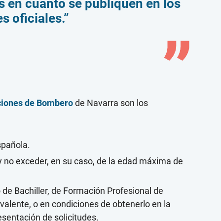
s en cuanto se publiquen en los
s oficiales.”
iciones de Bombero
de Navarra son los
spañola.
y no exceder, en su caso, de la edad máxima de
o de Bachiller, de Formación Profesional de
valente, o en condiciones de obtenerlo en la
esentación de solicitudes.