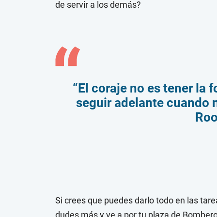
de servir a los demás?
“El coraje no es tener la 
seguir adelante cuando n
Roo
Si crees que puedes darlo todo en las tare
dudes más y ve a por tu plaza de Bomber