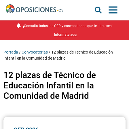
¡Consulta todas las OEP y convocatorias que te interesen!
Infórmate aquí
Portada
/
Convocatorias
/
12 plazas de Técnico de Educación
Infantil en la Comunidad de Madrid
12 plazas de Técnico de
Educación Infantil en la
Comunidad de Madrid