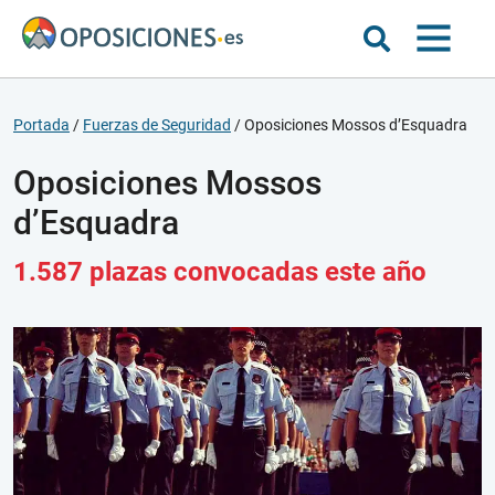
Portada
/
Fuerzas de Seguridad
/
Oposiciones Mossos d’Esquadra
Oposiciones Mossos
d’Esquadra
1.587 plazas convocadas este año