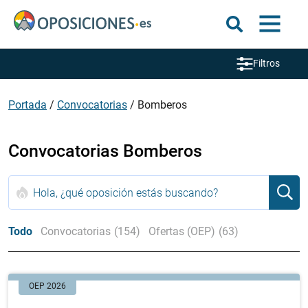
Filtros
Portada
/
Convocatorias
/
Bomberos
Convocatorias Bomberos
Todo
Convocatorias
(154)
Ofertas (OEP)
(63)
OEP 2026