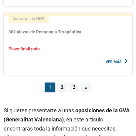
Convocatoria 2023
382 plazas de Pedagogía Terapéutica
Plazo finalizado
VER MÁS
Navegación
1
2
3
»
de
entradas
Si quieres presentarte a unas
oposiciones de la GVA
(Generalitat Valenciana)
, en este artículo
encontrarás toda la información que necesitas: