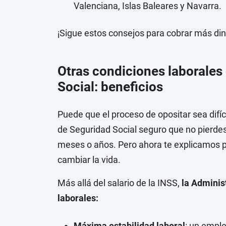
Valenciana, Islas Baleares y Navarra.
¡Sigue estos consejos para cobrar más din
Otras condiciones laborales
Social: beneficios
Puede que el proceso de opositar sea difí
de Seguridad Social seguro que no pierdes
meses o años. Pero ahora te explicamos p
cambiar la vida.
Más allá del salario de la INSS,
la Adminis
laborales:
Máxima estabilidad laboral
: un empleo