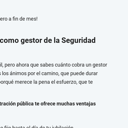
ero a fin de mes!
 como gestor de la Seguridad
cil, pero ahora que sabes cuánto cobra un gestor
 los ánimos por el camino, que puede durar
orqué merece la pena el esfuerzo, que te
tración pública te ofrece muchas ventajas
 fijo hasta el día de tu jubilación.