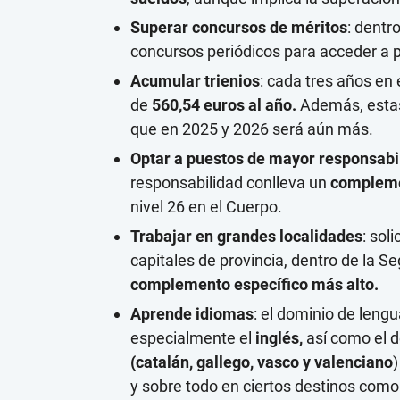
Superar concursos de méritos
: dentr
concursos periódicos para acceder a p
Acumular trienios
: cada tres años en 
de
560,54 euros al año.
Además, estas 
que en 2025 y 2026 será aún más.
Optar a puestos de mayor responsabi
responsabilidad conlleva un
compleme
nivel 26 en el Cuerpo.
Trabajar en grandes localidades
: sol
capitales de provincia, dentro de la S
complemento específico más alto.
Aprende idiomas
: el dominio de leng
especialmente el
inglés,
así como el d
(catalán, gallego, vasco y valenciano
y sobre todo en ciertos destinos como