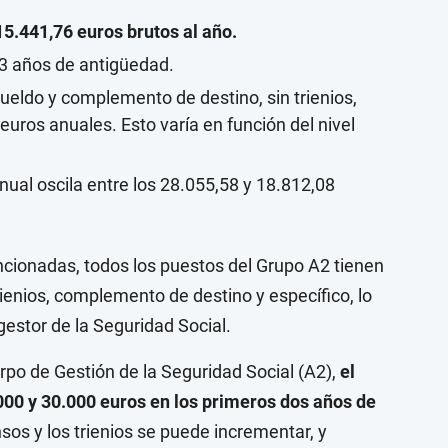
5.441,76 euros brutos al año.
3 años de antigüedad.
 sueldo y complemento de destino, sin trienios,
euros anuales. Esto varía en función del nivel
anual oscila entre los 28.055,58 y 18.812,08
ncionadas, todos los puestos del Grupo A2 tienen
ienios, complemento de destino y específico, lo
gestor de la Seguridad Social.
rpo de Gestión de la Seguridad Social (A2),
el
.000 y 30.000 euros en los primeros dos años de
nsos y los trienios se puede incrementar, y