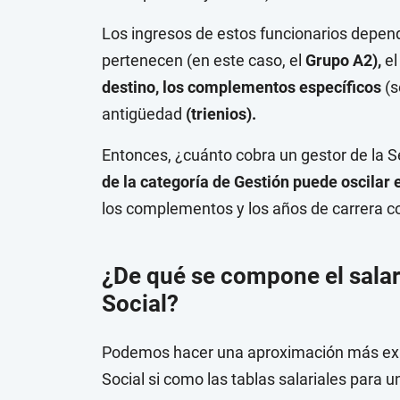
Los ingresos de estos funcionarios depend
pertenecen (en este caso, el
Grupo A2),
el
destino, los complementos específicos
(s
antigüedad
(trienios).
Entonces, ¿cuánto cobra un gestor de la S
de la categoría de Gestión puede oscilar 
los complementos y los años de carrera c
¿De qué se compone el salar
Social?
Podemos hacer una aproximación más exac
Social si como las tablas salariales para u