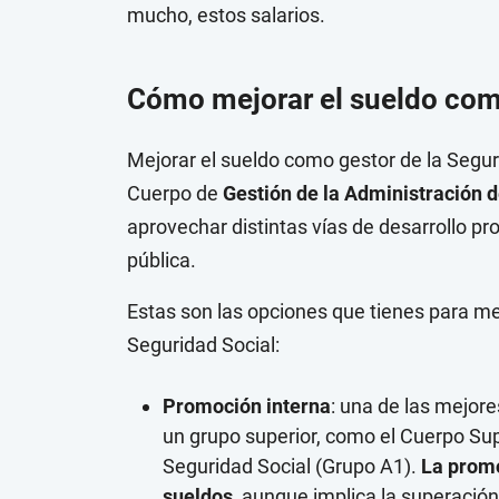
mucho, estos salarios.
Cómo mejorar el sueldo como
Mejorar el sueldo como gestor de la Segur
Cuerpo de
Gestión de la Administración d
aprovechar distintas vías de desarrollo pr
pública.
Estas son las opciones que tienes para m
Seguridad Social:
Promoción interna
: una de las mejor
un grupo superior, como el Cuerpo Sup
Seguridad Social (Grupo A1).
La promo
sueldos
, aunque implica la superación