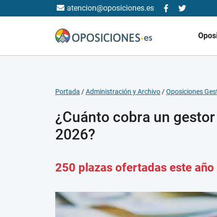
atencion@oposiciones.es
Opos
Portada
/
Administración y Archivo
/
Oposiciones Gest
¿Cuánto cobra un gestor 
2026?
250 plazas ofertadas este año