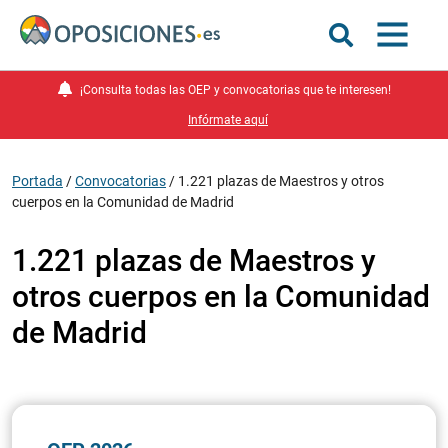
¡Consulta todas las OEP y convocatorias que te interesen!
Infórmate aquí
Portada
/
Convocatorias
/
1.221 plazas de Maestros y otros
cuerpos en la Comunidad de Madrid
1.221 plazas de Maestros y
otros cuerpos en la Comunidad
de Madrid