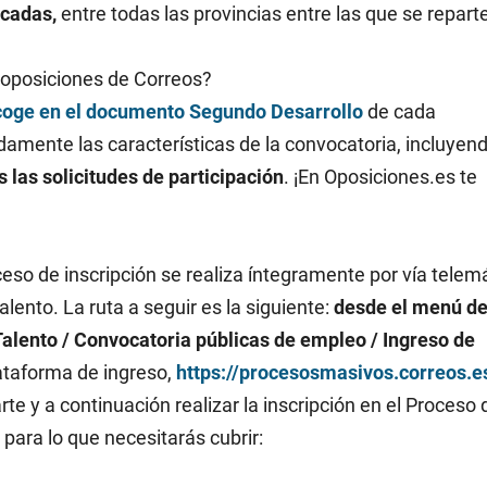
ocadas,
entre todas las provincias entre las que se repart
s oposiciones de Correos?
ecoge en el documento Segundo Desarrollo
de cada
damente las características de la convocatoria, incluyen
 las solicitudes de participación
. ¡En Oposiciones.es te
eso de inscripción se realiza íntegramente por vía telem
lento. La ruta a seguir es la siguiente:
desde el menú de
Talento / Convocatoria públicas de empleo / Ingreso de
lataforma de ingreso,
https://procesosmasivos.correos.e
rte y a continuación realizar la inscripción en el Proceso 
 para lo que necesitarás cubrir: