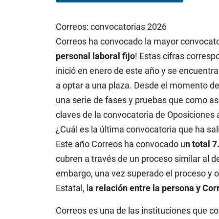
Correos: convocatorias 2026
Correos ha convocado la mayor convocatori
personal laboral fijo
! Estas cifras corres
inició en enero de este año y se encuentra
a optar a una plaza. Desde el momento de 
una serie de fases y pruebas que como as
claves de la convocatoria de Oposiciones 
¿Cuál es la última convocatoria que ha sa
Este año Correos ha convocado u
n total 
cubren a través de un proceso similar al d
embargo, una vez superado el proceso y ob
Estatal, l
a relación entre la persona y Cor
Correos es una de las instituciones que c