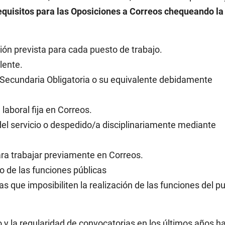
quisitos para las Oposiciones a Correos chequeando la
ión prevista para cada puesto de trabajo.
alente.
 Secundaria Obligatoria o su equivalente debidamente
laboral fija en Correos.
del servicio o despedido/a disciplinariamente mediante
ra trabajar previamente en Correos.
o de las funciones públicas
as que imposibiliten la realización de las funciones del 
!
do y la regularidad de convocatorias en los últimos años h