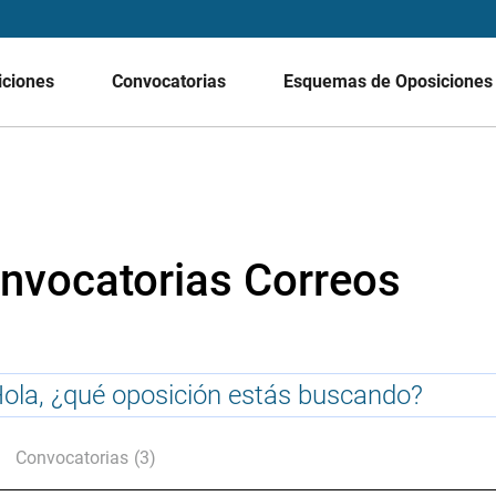
iciones
Convocatorias
Esquemas de Oposicione
nvocatorias Correos
Convocatorias
(3)