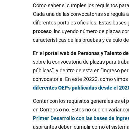
Cómo saber si cumples los requisitos para
Cada una de las convocatorias se regula a
diferentes portales oficiales. Estas bases
proceso
, incluyendo número de plazas con
características de las pruebas y cálculo d
En el
portal web de Personas y Talento d
sobre la convocatoria de plazas para trab
públicas”, y dentro de esta en “Ingreso pers
convocatoria. En este 20223, como vimos e
diferentes OEPs publicadas desde el 202
Contar con los requisitos generales es el 
en Correos o no. Estos no suelen variar co
Primer Desarrollo con las bases de ingre
aspirantes deben cumplir como el sistema 