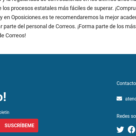
e los procesos estatales más fáciles de superar. ¡Compr
to y en Oposiciones.es te recomendaremos la mejor acad
 parte del personal de Correos. ¡Forma parte de los más
 de Correos!
Contacto
o!
aten
letín
Redes so
SUSCRÍBEME