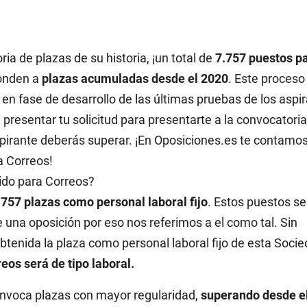
a de plazas de su historia, ¡un total de
7.757 puestos p
ponden a
plazas acumuladas desde el 2020
. Este proceso
 en fase de desarrollo de las últimas pruebas de los aspi
presentar tu solicitud para presentarte a la convocatori
pirante deberás superar. ¡En Oposiciones.es te contamos
a Correos!
lido para Correos?
7.757 plazas como personal laboral fijo
. Estos puestos se
e una oposición por eso nos referimos a el como tal. Sin
tenida la plaza como personal laboral fijo de esta Soci
reos será de tipo laboral.
onvoca plazas con mayor regularidad,
superando desde e