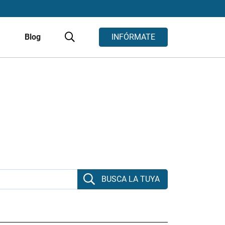
s
Blog
INFÓRMATE