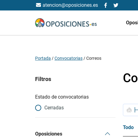
atencion@oposiciones.es
Opos
Portada
/
Convocatorias
/
Correos
Co
Filtros
Estado de convocatorias
Cerradas
Todo
Oposiciones