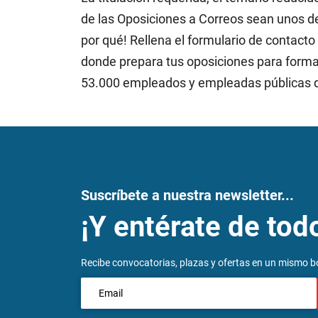
de las Oposiciones a Correos sean unos d
por qué! Rellena el formulario de contac
donde prepara tus oposiciones para formar
53.000 empleados y empleadas públicas
Suscríbete a nuestra newsletter...
¡Y entérate de tod
Recibe convocatorias, plazas y ofertas en un mismo bo