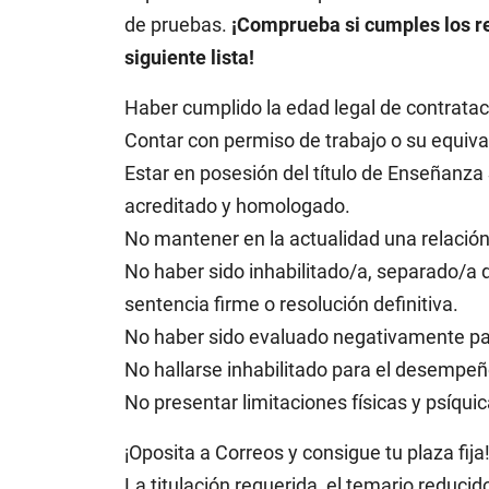
de pruebas.
¡Comprueba si cumples los re
siguiente lista!
Haber cumplido la edad legal de contratac
Contar con permiso de trabajo o su equiv
Estar en posesión del título de Enseñanza
acreditado y homologado.
No mantener en la actualidad una relación 
No haber sido inhabilitado/a, separado/a 
sentencia firme o resolución definitiva.
No haber sido evaluado negativamente pa
No hallarse inhabilitado para el desempeñ
No presentar limitaciones físicas y psíquic
¡Oposita a Correos y consigue tu plaza fija
La titulación requerida, el temario reduci