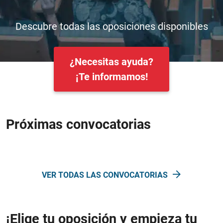
Descubre todas las oposiciones disponibles
¿Necesitas ayuda?
¡Te informamos!
Próximas convocatorias
VER TODAS LAS CONVOCATORIAS
¡Elige tu oposición y empieza tu