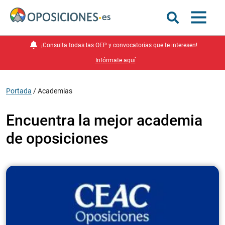
¡Consulta todas las OEP y convocatorias que te interesen!
Infórmate aquí
Portada
/
Academias
Encuentra la mejor academia
de oposiciones