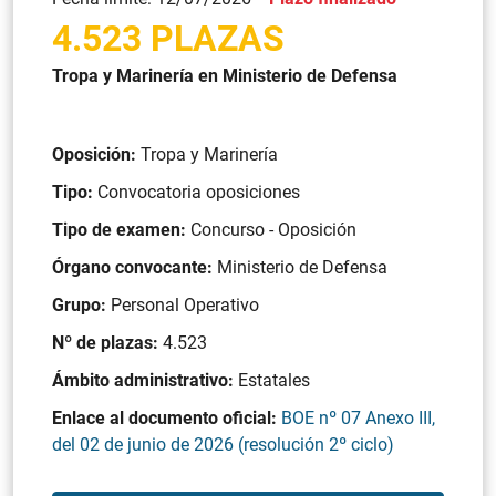
4.523 PLAZAS
Tropa y Marinería en Ministerio de Defensa
Oposición:
Tropa y Marinería
Tipo:
Convocatoria oposiciones
Tipo de examen:
Concurso - Oposición
Órgano convocante:
Ministerio de Defensa
Grupo:
Personal Operativo
Nº de plazas:
4.523
Ámbito administrativo:
Estatales
Enlace al documento oficial:
BOE nº 07 Anexo III,
del 02 de junio de 2026 (resolución 2º ciclo)