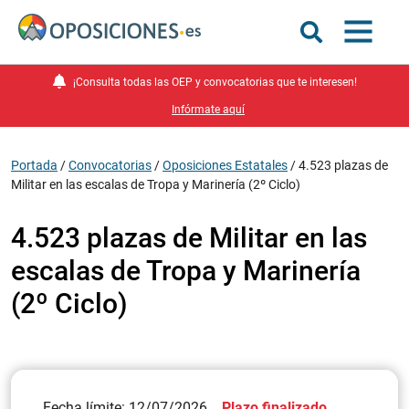
¡Consulta todas las OEP y convocatorias que te interesen!
Infórmate aquí
Portada
/
Convocatorias
/
Oposiciones Estatales
/
4.523 plazas de
Militar en las escalas de Tropa y Marinería (2º Ciclo)
4.523 plazas de Militar en las
escalas de Tropa y Marinería
(2º Ciclo)
Fecha límite: 12/07/2026
Plazo finalizado