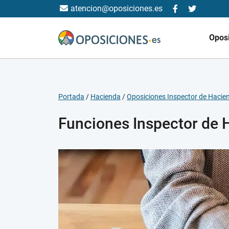
atencion@oposiciones.es
Opos
Portada
/
Hacienda
/
Oposiciones Inspector de Hacie
Funciones Inspector de 