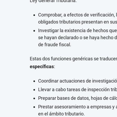
Ley General Tributaria:
Comprobar, a efectos de verificación, 
obligados tributarios presentan en su
Investigar la existencia de hechos que
se hayan declarado o se haya hecho de
de fraude fiscal.
Estas dos funciones genéricas se traducen,
específicas
:
Coordinar actuaciones de investigación
Llevar a cabo tareas de inspección trib
Preparar bases de datos, hojas de cál
Prestar asesoramiento a empresas y a
en el ámbito tributario.