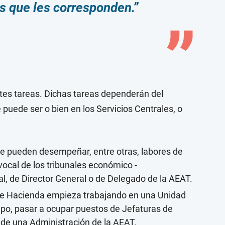
s que les corresponden.”
ntes tareas. Dichas tareas dependerán del
e puede ser o bien en los Servicios Centrales, o
se pueden desempeñar, entre otras, labores de
vocal de los tribunales económico -
al, de Director General o de Delegado de la AEAT.
de Hacienda empieza trabajando en una Unidad
mpo, pasar a ocupar puestos de Jefaturas de
de una Administración de la AEAT.