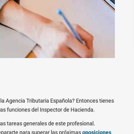
la Agencia Tributaria Española? Entonces tienes
las funciones del Inspector de Hacienda.
las tareas generales de este profesional.
pararte para superar las próximas
oposiciones