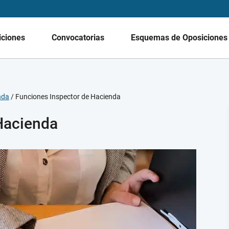
iciones
Convocatorias
Esquemas de Oposicione
nda
/
Funciones Inspector de Hacienda
Hacienda