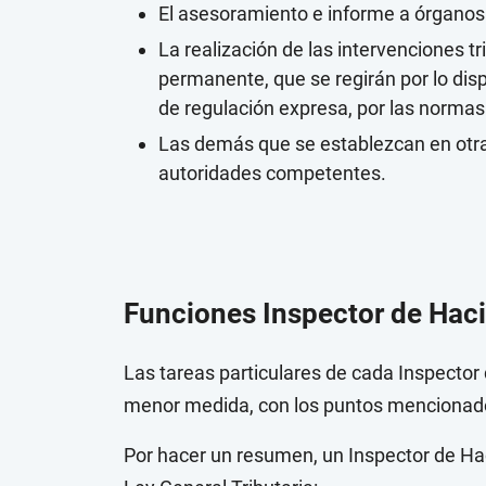
El asesoramiento e informe a órganos 
La realización de las intervenciones t
permanente, que se regirán por lo dis
de regulación expresa, por las normas 
Las demás que se establezcan en otra
autoridades competentes.
Funciones Inspector de Hac
Las tareas particulares de cada Inspector
menor medida, con los puntos mencionados
Por hacer un resumen, un Inspector de Ha