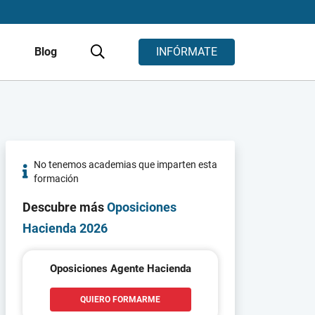
s
Blog
INFÓRMATE
No tenemos academias que imparten esta
formación
Descubre más
Oposiciones
Hacienda 2026
Oposiciones Agente Hacienda
QUIERO FORMARME