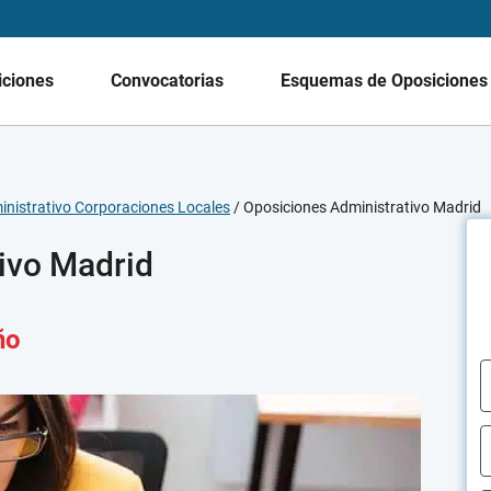
iciones
Convocatorias
Esquemas de Oposicione
nistrativo Corporaciones Locales
/
Oposiciones Administrativo Madrid
ivo Madrid
ño