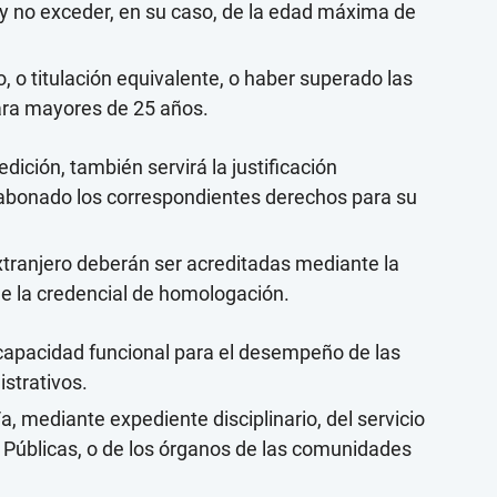
 y no exceder, en su caso, de la edad máxima de
o, o titulación equivalente, o haber superado las
ara mayores de 25 años.
edición, también servirá la justificación
y abonado los correspondientes derechos para su
extranjero deberán ser acreditadas mediante la
e la credencial de homologación.
capacidad funcional para el desempeño de las
strativos.
, mediante expediente disciplinario, del servicio
 Públicas, o de los órganos de las comunidades