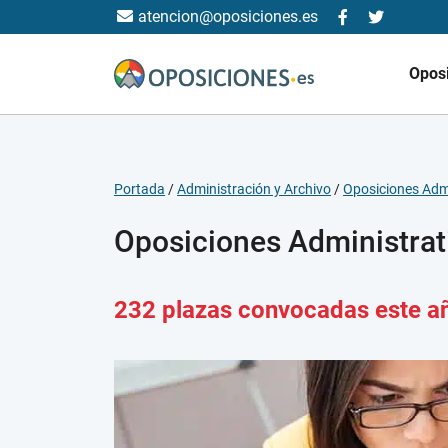
atencion@oposiciones.es
Opos
Portada
/
Administración y Archivo
/
Oposiciones Admi
Oposiciones Administrat
232 plazas convocadas este a