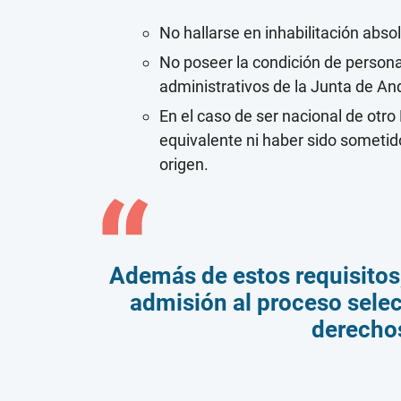
No hallarse en inhabilitación abso
No poseer la condición de persona
administrativos de la Junta de An
En el caso de ser nacional de otro 
equivalente ni haber sido sometido
origen.
Además de estos requisitos,
admisión al proceso selec
derecho