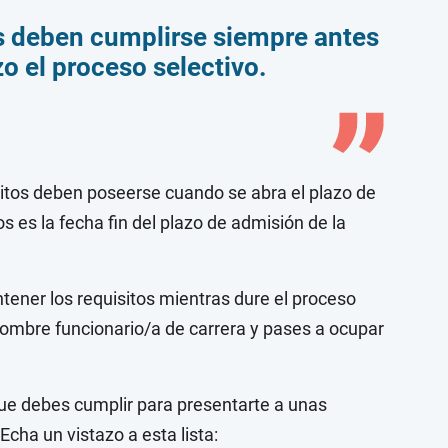
tos deben cumplirse siempre antes
o el proceso selectivo.
sitos deben poseerse cuando se abra el plazo de
os es la fecha fin del plazo de admisión de la
tener los requisitos mientras dure el proceso
 nombre funcionario/a de carrera y pases a ocupar
que debes cumplir para presentarte a unas
cha un vistazo a esta lista: