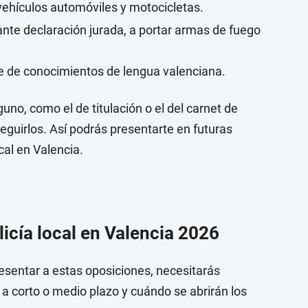
 vehículos automóviles y motocicletas.
e declaración jurada, a portar armas de fuego
ble de conocimientos de lengua valenciana.
guno, como el de titulación o el del carnet de
eguirlos. Así podrás presentarte en futuras
cal en Valencia.
licía local en Valencia 2026
esentar a estas oposiciones, necesitarás
a corto o medio plazo y cuándo se abrirán los