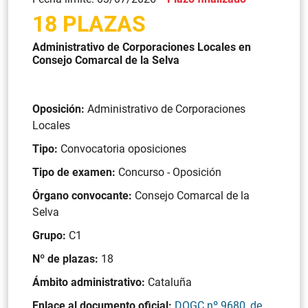
18 PLAZAS
Administrativo de Corporaciones Locales en
Consejo Comarcal de la Selva
Oposición:
Administrativo de Corporaciones
Locales
Tipo:
Convocatoria oposiciones
Tipo de examen:
Concurso - Oposición
Órgano convocante:
Consejo Comarcal de la
Selva
Grupo:
C1
Nº de plazas:
18
Ámbito administrativo:
Cataluña
Enlace al documento oficial:
DOGC nº 9680, de