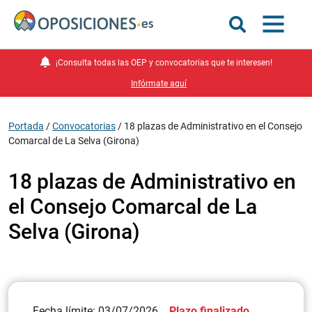
¡Consulta todas las OEP y convocatorias que te interesen!
Infórmate aquí
Portada
/
Convocatorias
/
18 plazas de Administrativo en el Consejo
Comarcal de La Selva (Girona)
18 plazas de Administrativo en
el Consejo Comarcal de La
Selva (Girona)
Fecha límite: 03/07/2026
Plazo finalizado