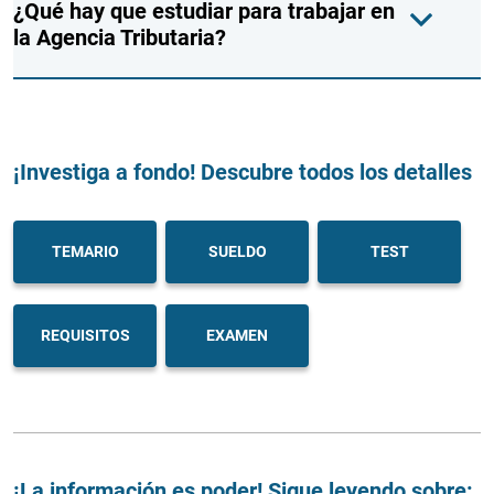
¿Qué hay que estudiar para trabajar en
la Agencia Tributaria?
¡Investiga a fondo! Descubre todos los detalles
TEMARIO
SUELDO
TEST
REQUISITOS
EXAMEN
¡La información es poder! Sigue leyendo sobre: