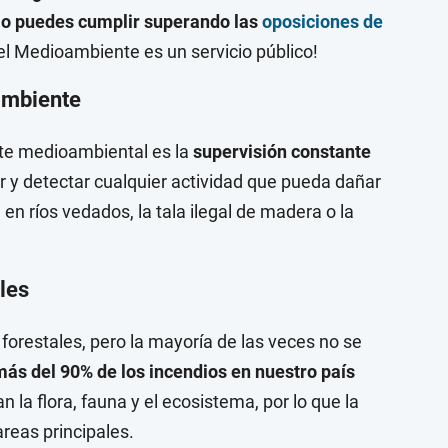
olo puedes cumplir superando las
oposiciones de
del Medioambiente es un servicio público!
oambiente
nte medioambiental es la
supervisión constante
ir y detectar cualquier actividad que pueda dañar
en ríos vedados, la tala ilegal de madera o la
les
forestales, pero la mayoría de las veces no se
ás del 90% de los incendios en nuestro país
 la flora, fauna y el ecosistema, por lo que la
areas principales.