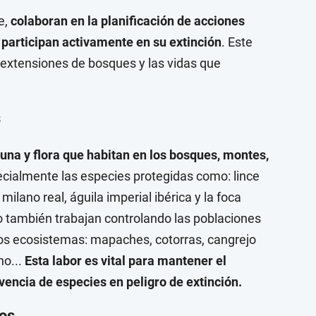
e,
colaboran en la planificación de acciones
 participan activamente en su extinción
. Este
 extensiones de bosques y las vidas que
s
una y flora que habitan en los bosques, montes,
ialmente las especies protegidas como: lince
, milano real, águila imperial ibérica y la foca
o también trabajan controlando las poblaciones
los ecosistemas: mapaches, cotorras, cangrejo
no...
Esta labor es vital para mantener el
ivencia de especies en peligro de extinción.
nos