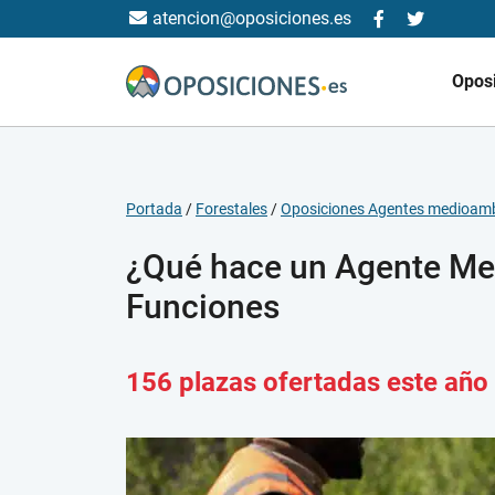
atencion@oposiciones.es
Opos
Portada
/
Forestales
/
Oposiciones Agentes medioamb
¿Qué hace un Agente Me
Funciones
156 plazas ofertadas este año