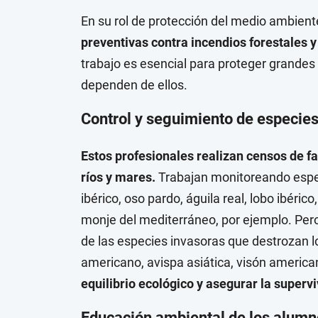
En su rol de protección del medio ambient
preventivas contra incendios forestales y
trabajo es esencial para proteger grandes
dependen de ellos.
Control y seguimiento de especie
Estos profesionales realizan censos de fa
ríos y mares.
Trabajan monitoreando espec
ibérico, oso pardo, águila real, lobo ibérico
monje del mediterráneo, por ejemplo. Per
de las especies invasoras que destrozan 
americano, avispa asiática, visón america
equilibrio ecológico y asegurar la superv
Educación ambiental de los alum