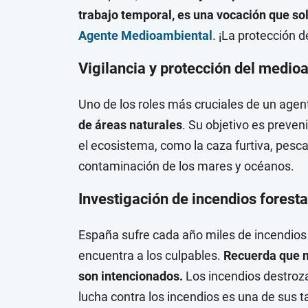
trabajo temporal, es una vocación que s
Agente Medioambiental
. ¡La protección 
Vigilancia y protección del medi
Uno de los roles más cruciales de un age
de áreas naturales
. Su objetivo es preven
el ecosistema, como la caza furtiva, pesca 
contaminación de los mares y océanos.
Investigación de incendios foresta
España sufre cada año miles de incendios 
encuentra a los culpables.
Recuerda que m
son intencionados.
Los incendios destrozan
lucha contra los incendios es una de sus t