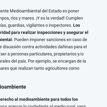
Agente Medioambiental del Estado es poner
pos, ríos y mares. ¡Y es la verdad! Cumplen
as, guardias, vigilantes o inspectores.
Los
idad para realizar inspecciones y asegurar el
iental
. Pueden imponer sanciones en caso de
 disuasión contra actividades dañinas para el
r a personas particulares, propietarios y/o
ales del país. Por ejemplo, se encargan de la
 mares que realizan tanto agricultores como
dioambiente
derecho al medioambiente para todos los
ca acercar la ciudadanía al medio rural, para