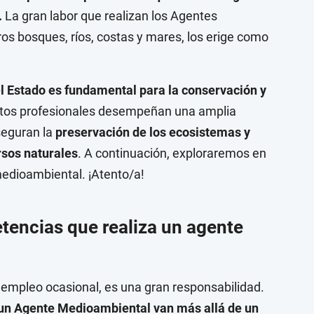
.
La gran labor que realizan los Agentes
 bosques, ríos, costas y mares, los erige como
l Estado es fundamental para la conservación y
stos profesionales desempeñan una amplia
seguran la
preservación de los ecosistemas y
rsos naturales
. A continuación, exploraremos en
medioambiental. ¡Atento/a!
etencias que realiza un agente
 empleo ocasional, es una gran responsabilidad.
 un Agente Medioambiental van más allá de un