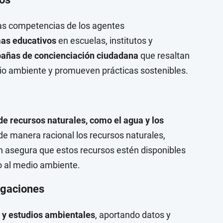
las competencias de los agentes
as educativos
en escuelas, institutos y
ñas de concienciación ciudadana
que resaltan
dio ambiente y promueven prácticas sostenibles.
de recursos naturales, como el agua y los
e manera racional los recursos naturales,
ón asegura que estos recursos estén disponibles
o al medio ambiente.
tigaciones
s y estudios ambientales
, aportando datos y