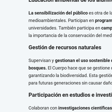
La sensibilización del público
es otra de 
medioambientales. Participan en
program
universidades. También participa en
campa
la importancia de la conservación del me
Gestión de recursos naturales
Supervisan y
gestionan el uso sostenible 
bosques.
El Cuerpo hace que se gestione d
garantizando la biodiversidad. Esta gesti
para futuras generaciones sin causar dañ
Participación en estudios e inves
Colaboran con
investigaciones científica