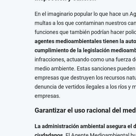
En el imaginario popular lo que hace un 
multas a los que contaminan nuestros cam
funciones que también podrían hacer policí
agentes medioambientales tienen la autor
cumplimiento de la legislación
medioamb
infracciones, actuando como una fuerza de
medio ambiente. Estas sanciones pueden se
empresas que destruyen los recursos natur
denuncia de vertidos ilegales a los ríos y
empresas.
Garantizar el uso racional del me
La administración ambiental asegura el 
ciudadanos.
El Agente Medioambiental bus