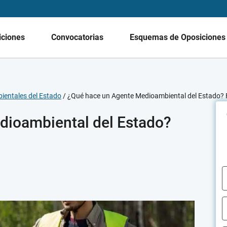
iciones
Convocatorias
Esquemas de Oposicione
ientales del Estado
/
¿Qué hace un Agente Medioambiental del Estado?
dioambiental del Estado?