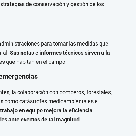
trategias de conservación y gestión de los
administraciones para tomar las medidas que
ural.
Sus notas e informes técnicos sirven a la
res que habitan en el campo.
e emergencias
tes, la colaboración con bomberos, forestales,
mas como catástrofes medioambientales e
 trabajo en equipo mejora la eficiencia
des ante eventos de tal magnitud.