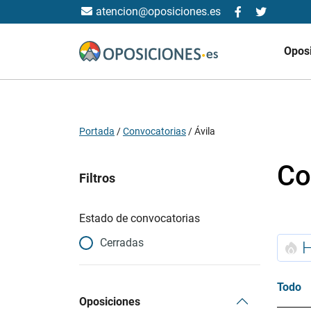
atencion@oposiciones.es
Opos
Portada
/
Convocatorias
/
Ávila
Co
Filtros
Estado de convocatorias
Cerradas
Todo
Oposiciones