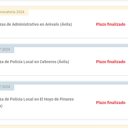
vocatoria 2024
zas de Administrativo en Arévalo (Ávila)
Plazo finalizado
P 2024
za de Policía Local en Cebreros (Ávila)
Plazo finalizado
P 2024
za de Policía Local en El Hoyo de Pinares
Plazo finalizado
a)