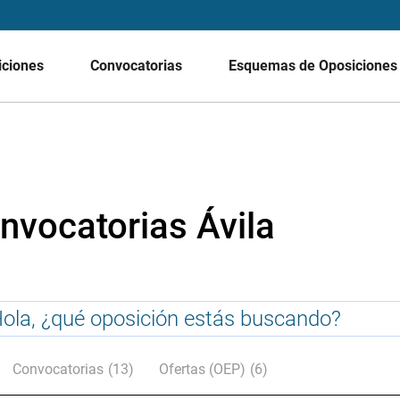
iciones
Convocatorias
Esquemas de Oposicione
nvocatorias Ávila
Convocatorias
(13)
Ofertas (OEP)
(6)