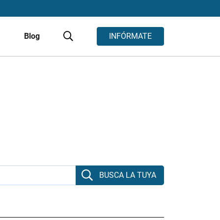
s
Blog
INFÓRMATE