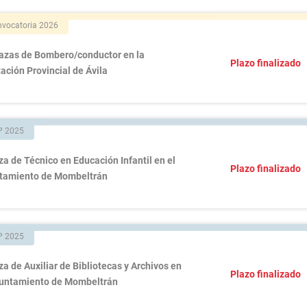
vocatoria 2026
lazas de Bombero/conductor en la
Plazo finalizado
ación Provincial de Ávila
P 2025
za de Técnico en Educación Infantil en el
Plazo finalizado
tamiento de Mombeltrán
P 2025
za de Auxiliar de Bibliotecas y Archivos en
Plazo finalizado
yuntamiento de Mombeltrán