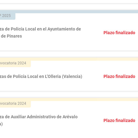
P 2025
za de Policía Local en el Ayuntamiento de
Plazo finalizado
 de Pinares
vocatoria 2024
zas de Policía Local en L’Olleria (Valencia)
Plazo finalizado
vocatoria 2024
za de Auxiliar Administrativo de Arévalo
Plazo finalizado
a)