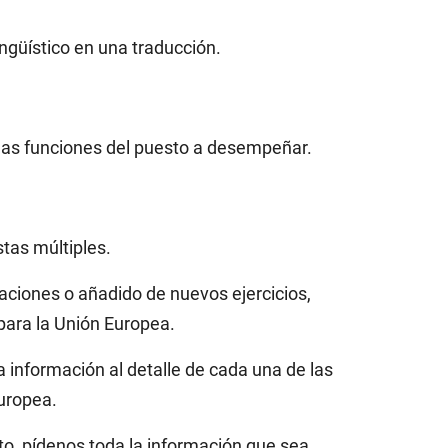
ingüístico en una traducción.
 las funciones del puesto a desempeñar.
tas múltiples.
caciones o añadido de nuevos ejercicios,
para la Unión Europea.
a información al detalle de cada una de las
uropea.
o, pídenos toda la información que sea