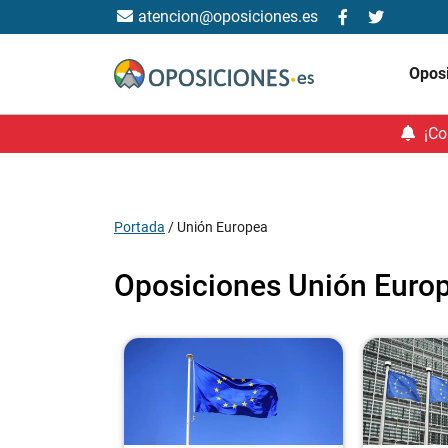
atencion@oposiciones.es
Opos
¡Co
Portada
/
Unión Europea
Oposiciones Unión Euro