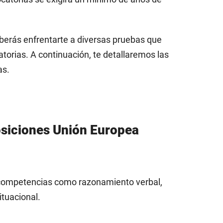
berás enfrentarte a diversas pruebas que
torias. A continuación, te detallaremos las
as.
osiciones Unión Europea
e competencias como razonamiento verbal,
ituacional.