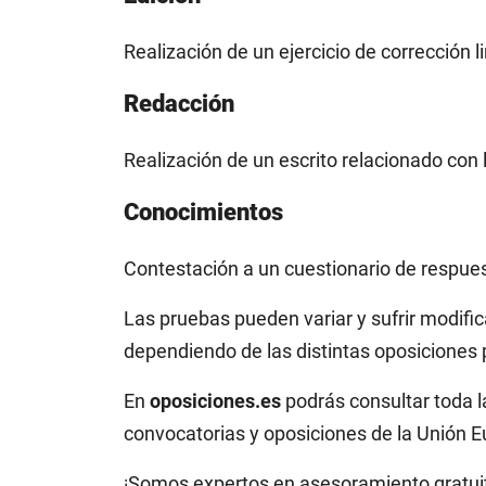
Realización de un ejercicio de corrección l
Redacción
Realización de un escrito relacionado con
Conocimientos
Contestación a un cuestionario de respues
Las pruebas pueden variar y sufrir modifi
dependiendo de las distintas oposiciones 
En
oposiciones.es
podrás consultar toda l
convocatorias y oposiciones de la Unión E
¡Somos expertos en asesoramiento gratuit