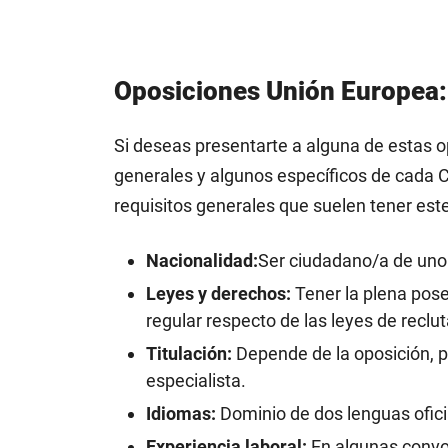
Oposiciones Unión Europea:
Si deseas presentarte a alguna de estas o
generales y algunos específicos de cada 
requisitos generales que suelen tener este
Nacionalidad:
Ser ciudadano/a de uno
Leyes y derechos:
Tener la plena poses
regular respecto de las leyes de reclut
Titulación:
Depende de la oposición, pu
especialista.
Idiomas:
Dominio de dos lenguas ofici
Experiencia laboral:
En algunas convo