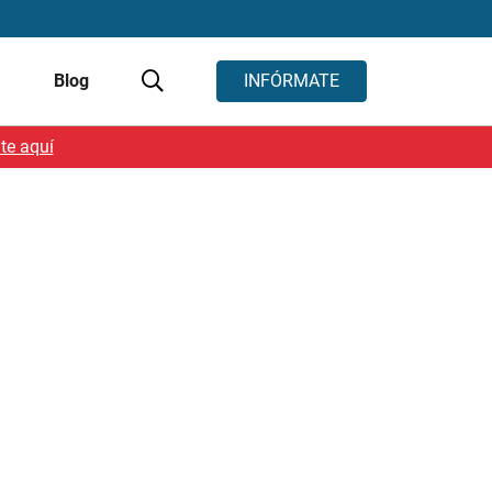
s
Blog
INFÓRMATE
te aquí