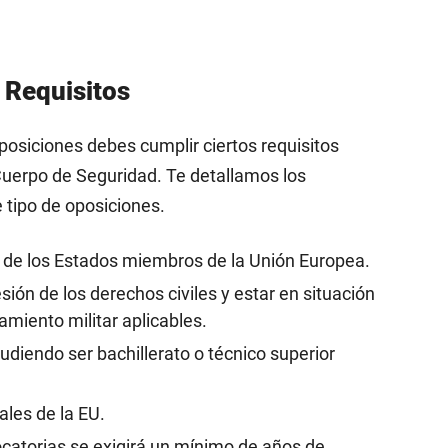
 Requisitos
posiciones debes cumplir ciertos requisitos
Cuerpo de Seguridad. Te detallamos los
 tipo de oposiciones.
 de los Estados miembros de la Unión Europea.
ión de los derechos civiles y estar en situación
amiento militar aplicables.
diendo ser bachillerato o técnico superior
ales de la EU.
catorias se exigirá un mínimo de años de