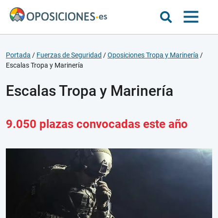
Portada
/
Fuerzas de Seguridad
/
Oposiciones Tropa y Marinería
/
Escalas Tropa y Marinería
Escalas Tropa y Marinería
9.050 plazas convocadas este año