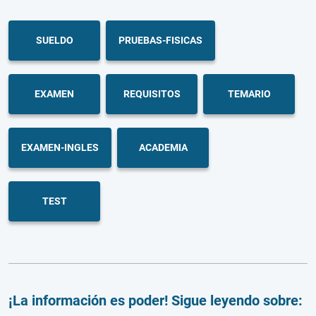
SUELDO
PRUEBAS-FISICAS
EXAMEN
REQUISITOS
TEMARIO
EXAMEN-INGLES
ACADEMIA
TEST
¡La información es poder! Sigue leyendo sobre: