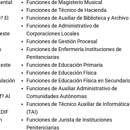
ental:
Funciones de Magisterio Musical
Funciones de Técnico de Hacienda
? El
Funciones de Auxiliar de Biblioteca y Archivo
Funciones de Administrativo de
 este
Corporaciones Locales
Funciones de Gestión Procesal
s
Funciones de Enfermería Instituciones de
Penitenciarias
 este
Funciones de Educación Primaria
Funciones de Educación Física
ulación
Funciones de Educación Física en Secundari
Funciones de Auxiliar Administrativo de
f? Al
Comunidades Autónomas
Funciones de Técnico Auxiliar de Informática
ADIF
(TAI)
n
Funciones de Jurista de Instituciones
Penitenciarias