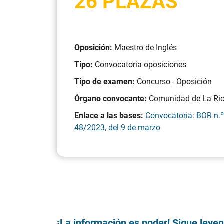
26 PLAZAS
Oposición:
Maestro de Inglés
Tipo:
Convocatoria oposiciones
Tipo de examen:
Concurso - Oposición
Órgano convocante:
Comunidad de La Rio
Enlace a las bases:
Convocatoria: BOR n.º
48/2023, del 9 de marzo
¡La información es poder! Sigue leye