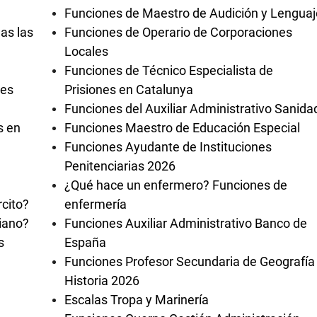
Funciones de Maestro de Audición y Lenguaj
as las
Funciones de Operario de Corporaciones
Locales
Funciones de Técnico Especialista de
les
Prisiones en Catalunya
Funciones del Auxiliar Administrativo Sanida
s en
Funciones Maestro de Educación Especial
Funciones Ayudante de Instituciones
Penitenciarias 2026
¿Qué hace un enfermero? Funciones de
rcito?
enfermería
diano?
Funciones Auxiliar Administrativo Banco de
s
España
Funciones Profesor Secundaria de Geografía
Historia 2026
Escalas Tropa y Marinería