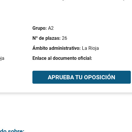
Grupo:
A2
Nº de plazas:
26
Ámbito administrativo:
La Rioja
ja
Enlace al documento oficial:
APRUEBA TU OPOSICIÓN
ndo sobre: