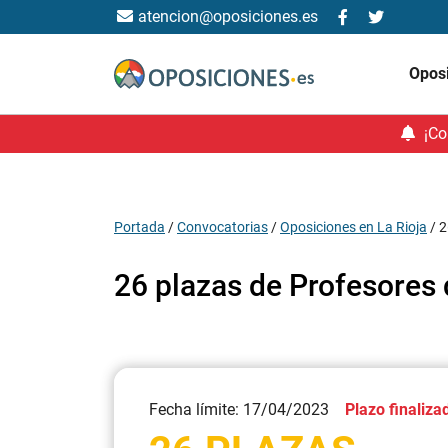
atencion@oposiciones.es
Opos
¡Co
Portada
/
Convocatorias
/
Oposiciones en La Rioja
/
2
26 plazas de Profesores 
Fecha límite: 17/04/2023
Plazo finaliza