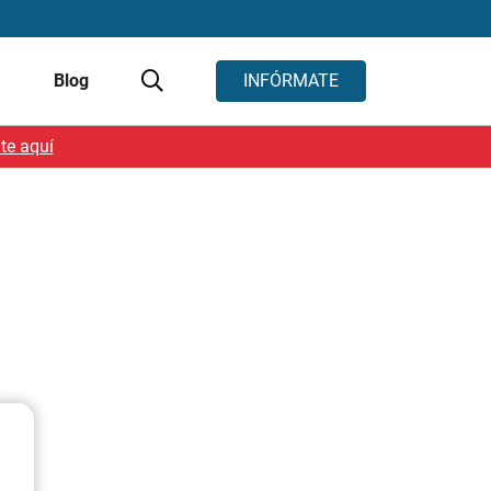
s
Blog
INFÓRMATE
te aquí