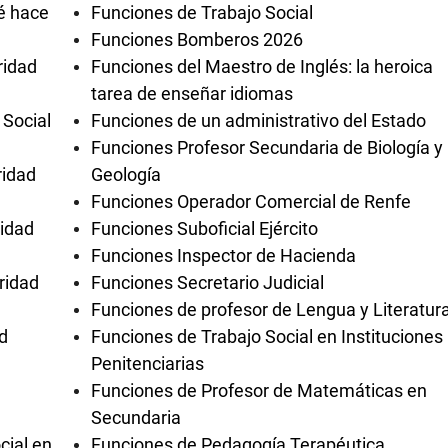
é hace
Funciones de Trabajo Social
Funciones Bomberos 2026
ridad
Funciones del Maestro de Inglés: la heroica
tarea de enseñar idiomas
 Social
Funciones de un administrativo del Estado
Funciones Profesor Secundaria de Biología y
ridad
Geología
Funciones Operador Comercial de Renfe
ridad
Funciones Suboficial Ejército
Funciones Inspector de Hacienda
ridad
Funciones Secretario Judicial
Funciones de profesor de Lengua y Literatur
d
Funciones de Trabajo Social en Instituciones
Penitenciarias
Funciones de Profesor de Matemáticas en
Secundaria
cial en
Funciones de Pedagogía Terapéutica