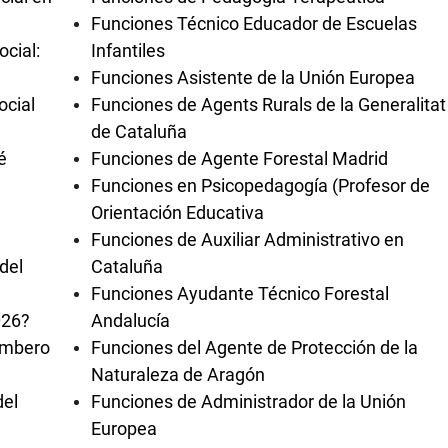
Funciones Técnico Educador de Escuelas
cial:
Infantiles
Funciones Asistente de la Unión Europea
ocial
Funciones de Agents Rurals de la Generalitat
de Cataluña
é
Funciones de Agente Forestal Madrid
Funciones en Psicopedagogía (Profesor de
Orientación Educativa
Funciones de Auxiliar Administrativo en
del
Cataluña
Funciones Ayudante Técnico Forestal
026?
Andalucía
bombero
Funciones del Agente de Protección de la
Naturaleza de Aragón
del
Funciones de Administrador de la Unión
Europea