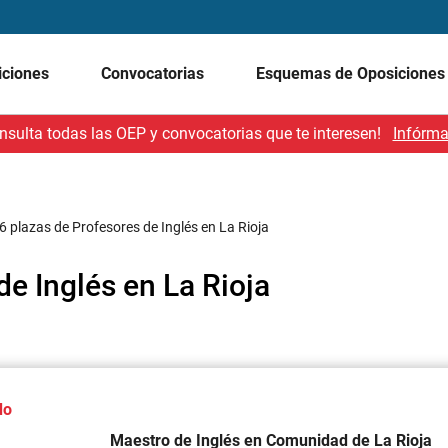
iciones
Convocatorias
Esquemas de Oposicione
nsulta todas las OEP y convocatorias que te interesen!
Infórma
6 plazas de Profesores de Inglés en La Rioja
de Inglés en La Rioja
do
Maestro de Inglés en Comunidad de La Rioja