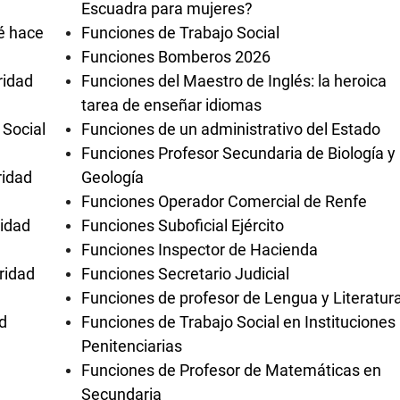
Escuadra para mujeres?
é hace
Funciones de Trabajo Social
Funciones Bomberos 2026
ridad
Funciones del Maestro de Inglés: la heroica
tarea de enseñar idiomas
 Social
Funciones de un administrativo del Estado
Funciones Profesor Secundaria de Biología y
ridad
Geología
Funciones Operador Comercial de Renfe
ridad
Funciones Suboficial Ejército
Funciones Inspector de Hacienda
ridad
Funciones Secretario Judicial
Funciones de profesor de Lengua y Literatur
d
Funciones de Trabajo Social en Instituciones
Penitenciarias
Funciones de Profesor de Matemáticas en
Secundaria