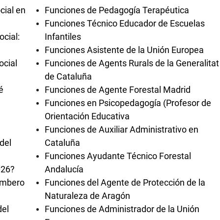
cial en
Funciones de Pedagogía Terapéutica
Funciones Técnico Educador de Escuelas
cial:
Infantiles
Funciones Asistente de la Unión Europea
ocial
Funciones de Agents Rurals de la Generalitat
de Cataluña
é
Funciones de Agente Forestal Madrid
Funciones en Psicopedagogía (Profesor de
Orientación Educativa
Funciones de Auxiliar Administrativo en
del
Cataluña
Funciones Ayudante Técnico Forestal
026?
Andalucía
bombero
Funciones del Agente de Protección de la
Naturaleza de Aragón
del
Funciones de Administrador de la Unión