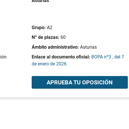
Asturias
Grupo:
A2
Nº de plazas:
60
Ámbito administrativo:
Asturias
ción
Enlace al documento oficial:
BOPA nº3 , del 7
de enero de 2026
APRUEBA TU OPOSICIÓN