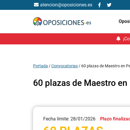
atencion@oposiciones.es
Opos
¡Co
Portada
/
Convocatorias
/
60 plazas de Maestro en P
60 plazas de Maestro en
Fecha límite: 28/01/2026
Plazo finaliza