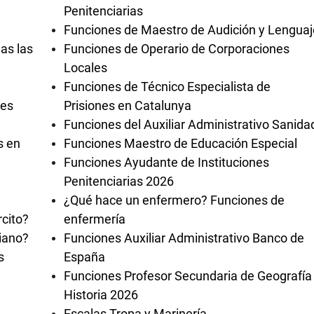
Penitenciarias
Funciones de Maestro de Audición y Lenguaj
as las
Funciones de Operario de Corporaciones
Locales
Funciones de Técnico Especialista de
les
Prisiones en Catalunya
Funciones del Auxiliar Administrativo Sanida
s en
Funciones Maestro de Educación Especial
Funciones Ayudante de Instituciones
Penitenciarias 2026
¿Qué hace un enfermero? Funciones de
rcito?
enfermería
diano?
Funciones Auxiliar Administrativo Banco de
s
España
Funciones Profesor Secundaria de Geografía
Historia 2026
Escalas Tropa y Marinería