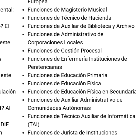
Europea
ental:
Funciones de Magisterio Musical
Funciones de Técnico de Hacienda
? El
Funciones de Auxiliar de Biblioteca y Archivo
Funciones de Administrativo de
 este
Corporaciones Locales
Funciones de Gestión Procesal
s
Funciones de Enfermería Instituciones de
Penitenciarias
 este
Funciones de Educación Primaria
Funciones de Educación Física
ulación
Funciones de Educación Física en Secundari
Funciones de Auxiliar Administrativo de
f? Al
Comunidades Autónomas
Funciones de Técnico Auxiliar de Informática
ADIF
(TAI)
n
Funciones de Jurista de Instituciones