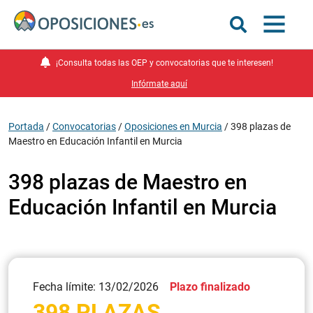
¡Consulta todas las OEP y convocatorias que te interesen!
Infórmate aquí
Portada
/
Convocatorias
/
Oposiciones en Murcia
/
398 plazas de
Maestro en Educación Infantil en Murcia
398 plazas de Maestro en
Educación Infantil en Murcia
Fecha límite: 13/02/2026
Plazo finalizado
398 PLAZAS