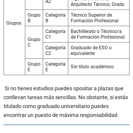
A2
Arquitecto Técnico, Grado
Grupo
Categoría
Técnico Superior de
B
B
Formación Profesional
Grupos
Categoría
Bachillerato o Técnico/a
C1
de Formación Profesional
Grupo
C
Categoría
Graduado de ESO o
C2
equivalente
Grupo
Categoría
Sin título académico
E
E
Si no tienes estudios puedes opositar a plazas que
conllevan tareas más sencillas. No obstante, si estás
titulado como graduado universitario puedes
encontrar un puesto de máxima responsabilidad.