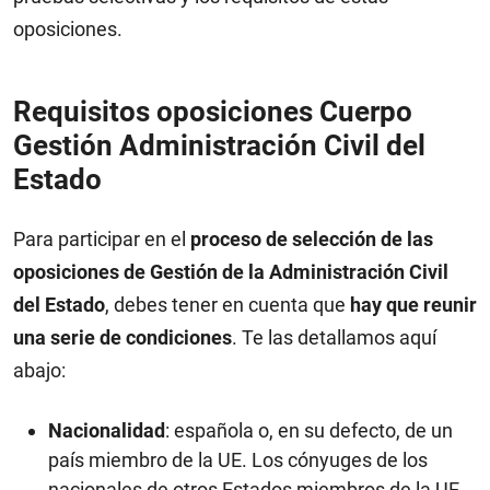
oposiciones.
Requisitos oposiciones Cuerpo
Gestión Administración Civil del
Estado
Para participar en el
proceso de selección de las
oposiciones de Gestión de la Administración Civil
del Estado
, debes tener en cuenta que
hay que reunir
una serie de condiciones
. Te las detallamos aquí
abajo:
Nacionalidad
: española o, en su defecto, de un
país miembro de la UE. Los cónyuges de los
nacionales de otros Estados miembros de la UE