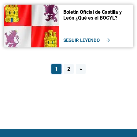
Boletín Oficial de Castilla y
León ¿Qué es el BOCYL?
SEGUIR LEYENDO
Navegación
1
2
»
de
entradas