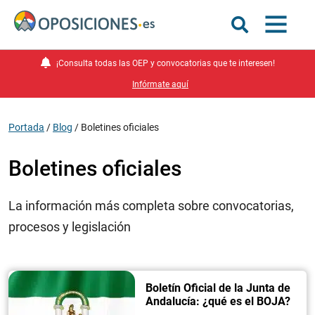
¡Consulta todas las OEP y convocatorias que te interesen!
Infórmate aquí
Portada
/
Blog
/
Boletines oficiales
Boletines oficiales
La información más completa sobre convocatorias,
procesos y legislación
Boletín Oficial de la Junta de
Andalucía: ¿qué es el BOJA?