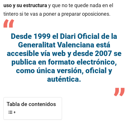
uso y su estructura
y que no te quede nada en el
tintero si te vas a poner a preparar oposiciones.
Desde 1999 el Diari Oficial de la
Generalitat Valenciana está
accesible vía web y desde 2007 se
publica en formato electrónico,
como única versión, oficial y
auténtica.
Tabla de contenidos