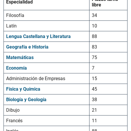
Especialidad
libre
Filosofía
34
Latín
10
Lengua Castellana y Literatura
88
Geografía e Historia
83
Matemáticas
75
Economía
7
Administración de Empresas
15
Física y Química
45
Biología y Geología
38
Dibujo
21
Francés
11