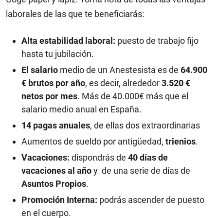
laborales de las que te beneficiarás:
Alta estabilidad laboral:
puesto de trabajo fijo
hasta tu jubilación.
El salario
medio de un Anestesista es de
64.900
€ brutos por año
, es decir, alrededor
3.520 €
netos por mes
. Más de 40.000€ más que el
salario medio anual en España.
14 pagas anuales
, de ellas dos extraordinarias
Aumentos de sueldo por antigüedad,
trienios
.
Vacaciones:
dispondrás de
40 días de
vacaciones al año
y de una serie de días de
Asuntos Propios
.
Promoción Interna:
podrás ascender de puesto
en el cuerpo.