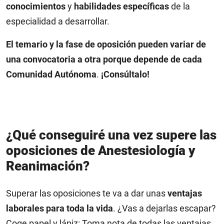
conocimientos
y
habilidades específicas
de la
especialidad a desarrollar.
El temario y la fase de oposición pueden variar de
una convocatoria a otra porque depende de cada
Comunidad Autónoma
.
¡Consúltalo!
¿Qué conseguiré una vez supere las
oposiciones de Anestesiología y
Reanimación?
Superar las oposiciones te va a dar unas
ventajas
laborales para toda la vida
. ¿Vas a dejarlas escapar?
Coge papel y lápiz: Toma nota de todas las ventajas