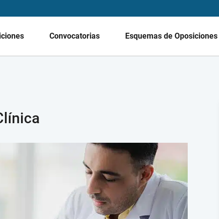
iciones
Convocatorias
Esquemas de Oposicione
línica