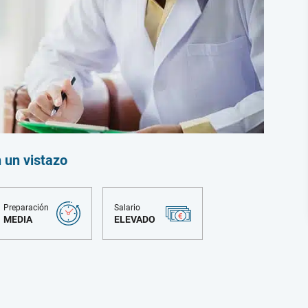
n un vistazo
Preparación
Salario
MEDIA
ELEVADO