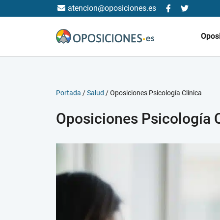
atencion@oposiciones.es
Opos
Portada
/
Salud
/
Oposiciones Psicología Clínica
Oposiciones Psicología C