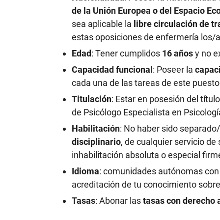
de la Unión Europea o del Espacio E
sea aplicable la
libre circulación de 
estas oposiciones de enfermería los/
Edad
: Tener cumplidos
16 años
y no e
Capacidad funcional
: Poseer la
capac
cada una de las tareas de este puesto
Titulación
: Estar en posesión del títul
de Psicólogo Especialista en Psicología
Habilitación
: No haber sido separado/
disciplinario
, de cualquier servicio de
inhabilitación absoluta o especial fir
Idioma
: comunidades autónomas con u
acreditación de tu conocimiento sobr
Tasas
: Abonar las
tasas con derecho