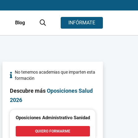
s
Blog
INFÓRMATE
No tenemos academias que imparten esta
formación
Descubre más
Oposiciones Salud
2026
Oposiciones Administrativo Sanidad
QUIERO FORMARME