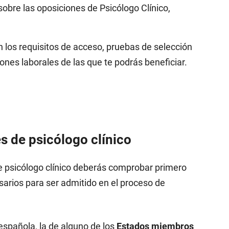
sobre las oposiciones de Psicólogo Clínico,
n los requisitos de acceso, pruebas de selección
iones laborales de las que te podrás beneficiar.
s de psicólogo clínico
de psicólogo clínico deberás comprobar primero
sarios para ser admitido en el proceso de
 española, la de alguno de los
Estados miembros