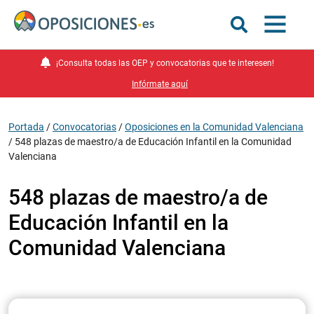
¡Consulta todas las OEP y convocatorias que te interesen!
Infórmate aquí
Portada
/
Convocatorias
/
Oposiciones en la Comunidad Valenciana
/
548 plazas de maestro/a de Educación Infantil en la Comunidad
Valenciana
548 plazas de maestro/a de
Educación Infantil en la
Comunidad Valenciana