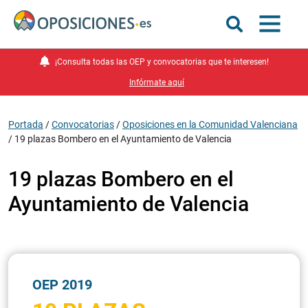
¡Consulta todas las OEP y convocatorias que te interesen!
Infórmate aquí
Portada
/
Convocatorias
/
Oposiciones en la Comunidad Valenciana
/
19 plazas Bombero en el Ayuntamiento de Valencia
19 plazas Bombero en el
Ayuntamiento de Valencia
OEP 2019