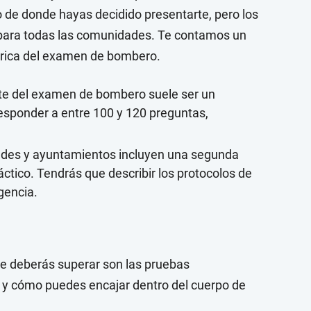
o de donde hayas decidido presentarte, pero los
para todas las comunidades. Te contamos un
eórica del examen de bombero.
te del examen de bombero suele ser un
responder a entre 100 y 120 preguntas,
des y ayuntamientos incluyen una segunda
ctico. Tendrás que describir los protocolos de
gencia.
ue deberás superar son las pruebas
y cómo puedes encajar dentro del cuerpo de