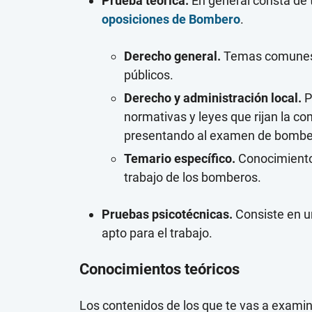
Prueba teórica.
En general consta de 
oposiciones de Bombero
.
Derecho general.
Temas comunes a
públicos.
Derecho y administración local.
P
normativas y leyes que rijan la c
presentando al examen de bombe
Temario específico.
Conocimientos
trabajo de los bomberos.
Pruebas psicotécnicas.
Consiste en un
apto para el trabajo.
Conocimientos teóricos
Los contenidos de los que te vas a examin