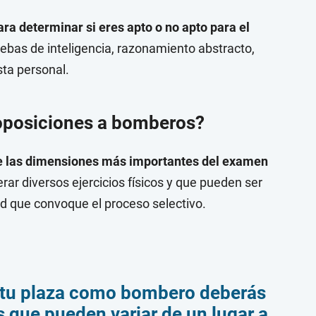
ra determinar si eres apto o no apto para el
uebas de inteligencia, razonamiento abstracto,
sta personal.
 oposiciones a bomberos?
 de las dimensiones más importantes del examen
rar diversos ejercicios físicos y que pueden ser
ad que convoque el proceso selectivo.
r tu plaza como bombero deberás
s que pueden variar de un lugar a