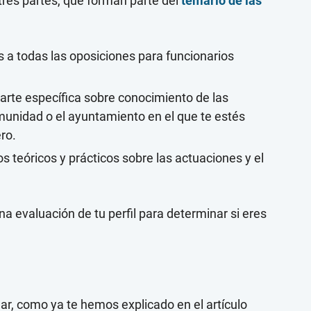
tres partes, que forman parte del
temario de las
 todas las oposiciones para funcionarios
arte específica sobre conocimiento de las
omunidad o el ayuntamiento en el que te estés
ro.
 teóricos y prácticos sobre las actuaciones y el
a evaluación de tu perfil para determinar si eres
ar, como ya te hemos explicado en el artículo