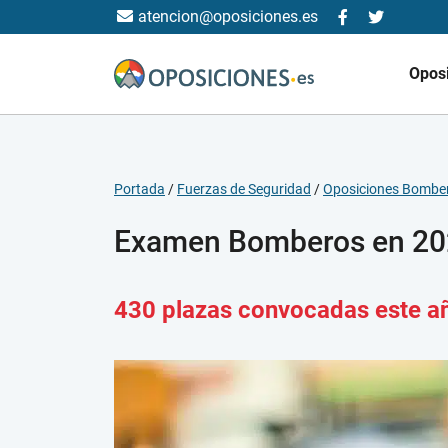
atencion@oposiciones.es
Opos
Portada
/
Fuerzas de Seguridad
/
Oposiciones Bombe
Examen Bomberos en 2
430 plazas convocadas este a