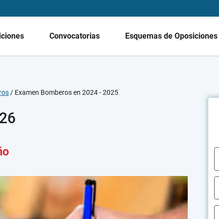
iciones
Convocatorias
Esquemas de Oposicione
ros
/
Examen Bomberos en 2024 - 2025
026
ño