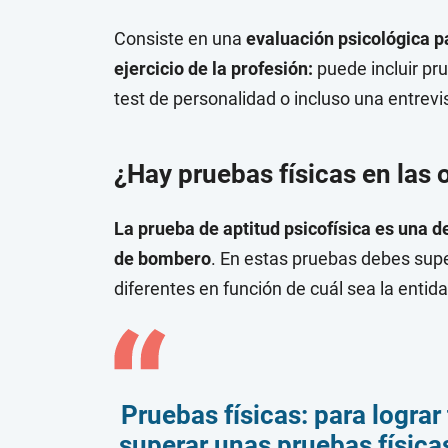
Consiste en una
evaluación psicológica pa
ejercicio de la profesión:
puede incluir pr
test de personalidad o incluso una entrevi
¿Hay pruebas físicas en las
La prueba de aptitud psicofísica es una
de bombero
. En estas pruebas debes supe
diferentes en función de cuál sea la entid
Pruebas físicas:
para logra
superar unas pruebas física