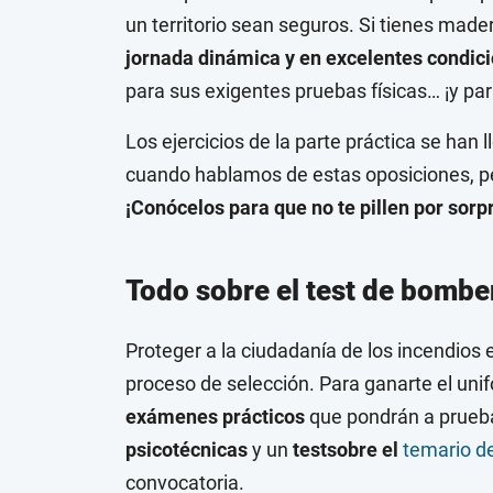
un territorio sean seguros. Si tienes made
jornada dinámica y en excelentes condic
para sus exigentes pruebas físicas… ¡y par
Los ejercicios de la parte práctica se han 
cuando hablamos de estas oposiciones, per
¡Conócelos para que no te pillen por sorp
Todo sobre el test de bombe
Proteger a la ciudadanía de los incendios 
proceso de selección. Para ganarte el uni
exámenes prácticos
que pondrán a prueba
psicotécnicas
y un
testsobre el
temario d
convocatoria.