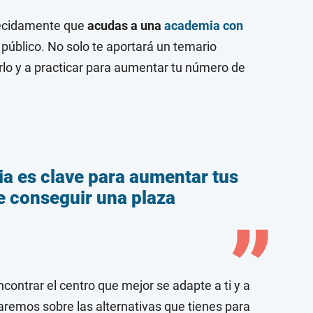
recidamente que
acudas a una
academia con
público. No solo te aportará un temario
arlo y a practicar para aumentar tu número de
a es clave para aumentar tus
 conseguir una plaza
contrar el centro que mejor se adapte a ti y a
remos sobre las alternativas que tienes para