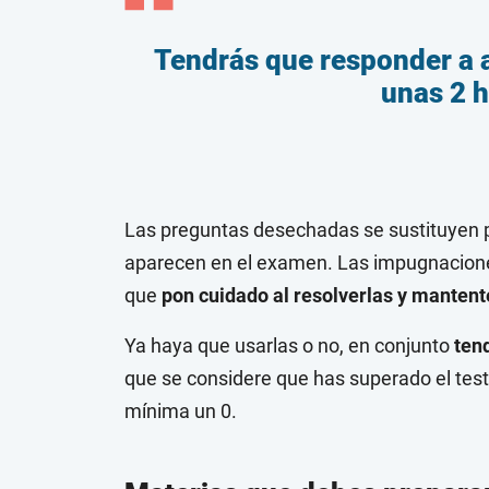
Tendrás que responder a 
unas 2 
Las preguntas desechadas se sustituyen po
aparecen en el examen. Las impugnaciones
que
pon cuidado al resolverlas y manten
Ya haya que usarlas o no, en conjunto
ten
que se considere que has superado el tes
mínima un 0.