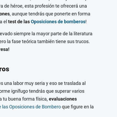
ra de héroe, esta profesión te ofrecerá una
iones
, aunque tendrás que ponerte en forma
a el
test de las
Oposiciones de bomberos
!
llevado siempre la mayor parte de la literatura
o la fase teórica también tiene sus trucos.
resa!
ros
es una labor muy seria y eso se traslada al
forme ignífugo tendrás que superar varios
 tu buena forma física,
evaluaciones
e las Oposiciones de Bombero
que figure en la