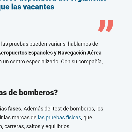
ue las vacantes
las pruebas pueden variar si hablamos de
s Aeropuertos Españoles y Navegación Aérea
en un centro especializado. Con su compañía,
as de bomberos?
ias fases
. Además del test de bomberos, los
ir las marcas de
las pruebas físicas
, que
, carreras, saltos y equilibrios.