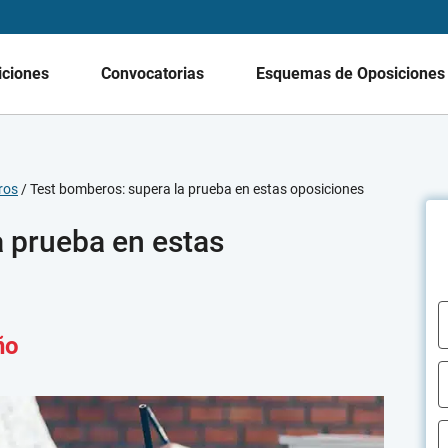
iciones
Convocatorias
Esquemas de Oposicione
ros
/
Test bomberos: supera la prueba en estas oposiciones
a prueba en estas
ño