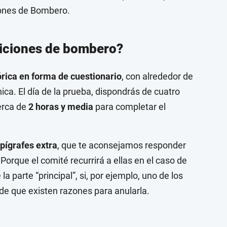
ones de Bombero
.
siciones de bombero?
órica en forma de cuestionario
, con alrededor de
ca. El día de la prueba, dispondrás de cuatro
erca de
2 horas y media
para completar el
pígrafes extra
, que te aconsejamos responder
Porque el comité recurrirá a ellas en el caso de
a parte “principal”, si, por ejemplo, uno de los
de que existen razones para anularla.