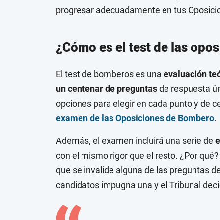
progresar adecuadamente en tus
Oposici
¿Cómo es el test de las opo
El test de bomberos es una
evaluación te
un centenar de preguntas
de respuesta úni
opciones para elegir en cada punto y de c
examen de las Oposiciones de Bombero
.
Además, el examen incluirá una serie de
e
con el mismo rigor que el resto. ¿Por qué? 
que se invalide alguna de las preguntas de l
candidatos impugna una y el Tribunal deci