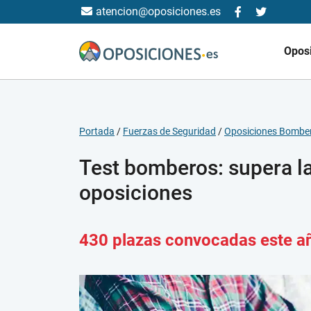
atencion@oposiciones.es
Opos
Portada
/
Fuerzas de Seguridad
/
Oposiciones Bombe
Test bomberos: supera l
oposiciones
430 plazas convocadas este a