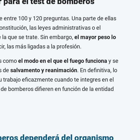
 para el test de bomberos
e entre 100 y 120 preguntas. Una parte de ellas
onstitución, las leyes administrativas o el
la que se trate. Sin embargo,
el mayor peso lo
cir, las más ligadas a la profesión.
os como
el modo en el que el fuego funciona
y se
s de
salvamento y reanimación
. En definitiva, lo
trabajo eficazmente cuando te integres en el
 de bomberos difieren en función de la entidad
mberos dependerá del organismo