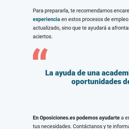
Para prepararla, te recomendamos enca
experiencia
en estos procesos de empleo 
actualizado, sino que te ayudará a afront
aciertos.
La ayuda de una academi
oportunidades de
En Oposiciones.es podemos ayudarte
a en
tus necesidades. Contáctanos y te informa