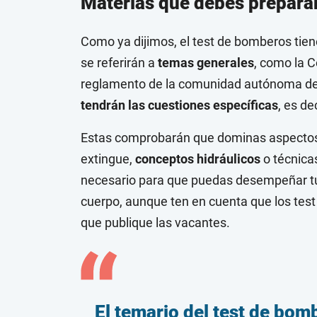
Materias que debes preparar
Como ya dijimos, el test de bomberos tien
se referirán a
temas generales
, como la C
reglamento de la comunidad autónoma de 
tendrán las cuestiones específicas
, es de
Estas comprobarán que dominas aspect
extingue,
conceptos hidráulicos
o técnica
necesario para que puedas desempeñar tu 
cuerpo, aunque ten en cuenta que los test
que publique las vacantes.
El temario del test de bo