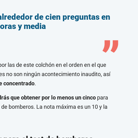
alrededor de cien preguntas en
horas y media
r las de este colchón en el orden en el que
 no son ningún acontecimiento inaudito, así
te concentrado
.
drás que obtener por lo menos un cinco
para
t de bomberos. La nota máxima es un 10 y la