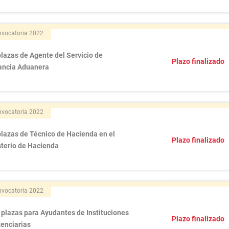
vocatoria 2022
lazas de Agente del Servicio de
Plazo finalizado
lancia Aduanera
vocatoria 2022
plazas de Técnico de Hacienda en el
Plazo finalizado
sterio de Hacienda
vocatoria 2022
 plazas para Ayudantes de Instituciones
Plazo finalizado
tenciarias