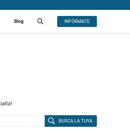
s
Blog
INFÓRMATE
spaña!