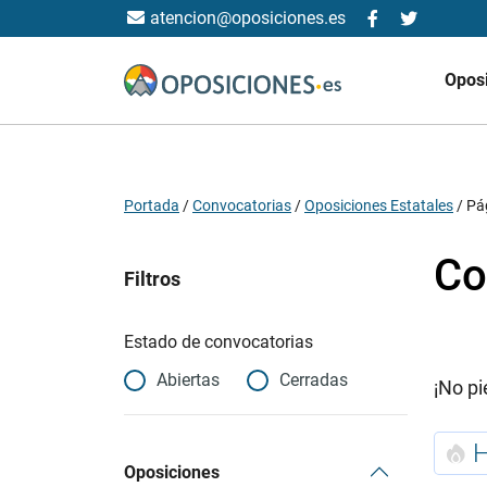
atencion@oposiciones.es
Opos
Portada
/
Convocatorias
/
Oposiciones Estatales
/
Pá
Co
Filtros
Estado de convocatorias
Abiertas
Cerradas
¡No pi
Oposiciones