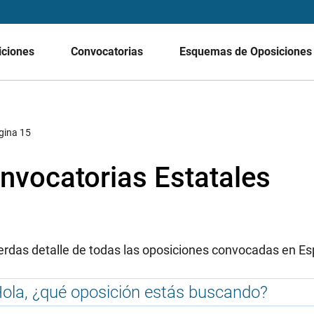
iciones
Convocatorias
Esquemas de Oposicione
gina 15
nvocatorias Estatales
erdas detalle de todas las oposiciones convocadas en E