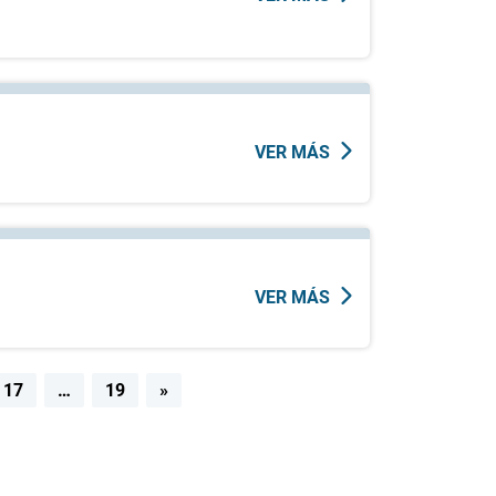
VER MÁS
VER MÁS
17
…
19
»