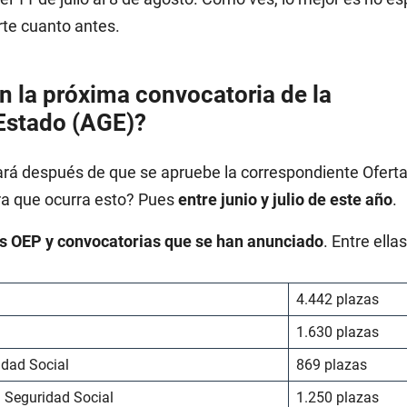
rte cuanto antes.
n la próxima convocatoria de la
 Estado (AGE)?
cará después de que se apruebe la correspondiente Ofert
ra que ocurra esto? Pues
entre junio y julio de este año
.
as OEP y convocatorias que se han anunciado
. Entre ellas
4.442 plazas
1.630 plazas
idad Social
869 plazas
a Seguridad Social
1.250 plazas