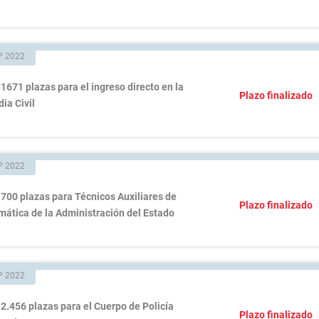
P 2022
1671 plazas para el ingreso directo en la
Plazo finalizado
ia Civil
P 2022
700 plazas para Técnicos Auxiliares de
Plazo finalizado
mática de la Administración del Estado
P 2022
2.456 plazas para el Cuerpo de Policía
Plazo finalizado