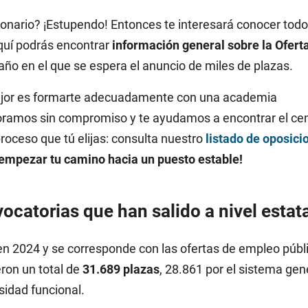
cionario? ¡Estupendo! Entonces te interesará conocer todo
Aquí podrás encontrar
información general sobre la Ofert
 año en el que se espera el anuncio de miles de plazas.
 mejor es formarte adecuadamente con una academia
ramos sin compromiso y te ayudamos a encontrar el ce
proceso que tú elijas: consulta nuestro
listado de oposici
empezar tu camino hacia un puesto estable!
ocatorias que han salido a nivel estat
 en 2024 y se corresponde con las ofertas de empleo públ
eron un total de
31.689 plazas
, 28.861 por el sistema gen
sidad funcional.