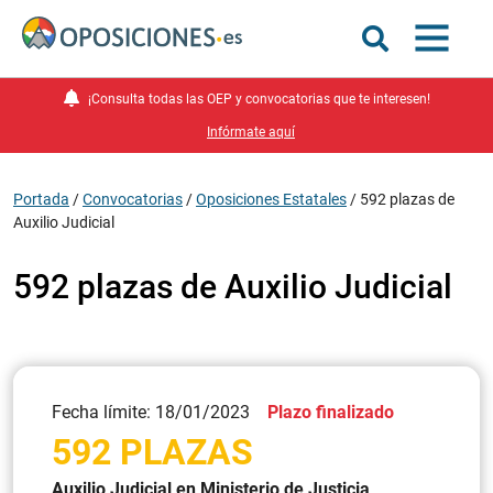
¡Consulta todas las OEP y convocatorias que te interesen!
Infórmate aquí
Portada
/
Convocatorias
/
Oposiciones Estatales
/
592 plazas de
Auxilio Judicial
592 plazas de Auxilio Judicial
Fecha límite: 18/01/2023
Plazo finalizado
592 PLAZAS
Auxilio Judicial en Ministerio de Justicia