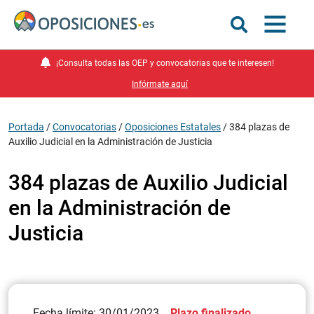
¡Consulta todas las OEP y convocatorias que te interesen!
Infórmate aquí
Portada
/
Convocatorias
/
Oposiciones Estatales
/
384 plazas de
Auxilio Judicial en la Administración de Justicia
384 plazas de Auxilio Judicial
en la Administración de
Justicia
Fecha límite: 30/01/2023
Plazo finalizado