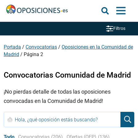
Filtros
Portada
/
Convocatorias
/
Oposiciones en la Comunidad de
Madrid
/
Página 2
Convocatorias Comunidad de Madrid
¡No pierdas detalle de todas las oposiciones
convocadas en la Comunidad de Madrid!
Todo
Convocatorias
(206)
Ofertas (OEP)
(136)