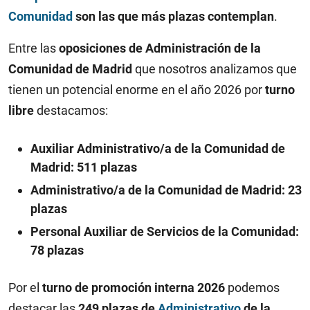
Comunidad
son las que más plazas contemplan
.
Entre las
oposiciones de Administración de la
Comunidad de Madrid
que nosotros analizamos que
tienen un potencial enorme en el año 2026 por
turno
libre
destacamos:
Auxiliar Administrativo/a de la Comunidad de
Madrid: 511 plazas
Administrativo/a de la Comunidad de Madrid: 23
plazas
Personal Auxiliar de Servicios de la Comunidad:
78 plazas
Por el
turno de promoción interna 2026
podemos
destacar las
249 plazas de
Administrativo
de la