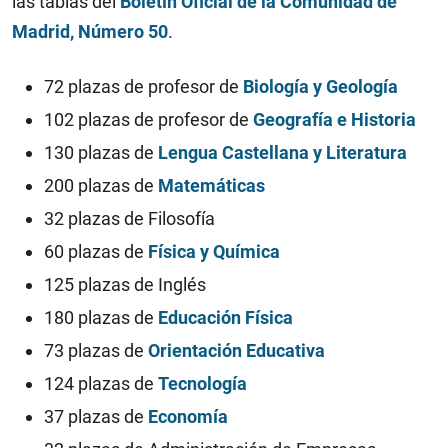
las tablas del
Boletín Oficial de la Comunidad de
Madrid, Número 50
.
72 plazas de profesor de
Biología y Geología
102 plazas de profesor de
Geografía e Historia
130 plazas de
Lengua Castellana y Literatura
200 plazas de
Matemáticas
32 plazas de Filosofía
60 plazas de
Física y Química
125 plazas de Inglés
180 plazas de
Educación Física
73 plazas de
Orientación Educativa
124 plazas de
Tecnología
37 plazas de
Economía