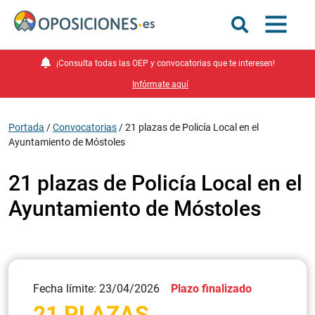
¡Consulta todas las OEP y convocatorias que te interesen!
Infórmate aquí
Portada
/
Convocatorias
/
21 plazas de Policía Local en el
Ayuntamiento de Móstoles
21 plazas de Policía Local en el
Ayuntamiento de Móstoles
Fecha límite: 23/04/2026
Plazo finalizado
21 PLAZAS