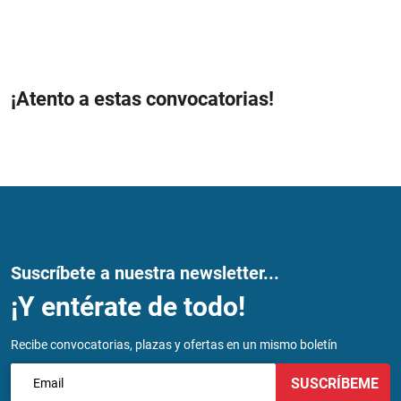
¡Atento a estas convocatorias!
Suscríbete a nuestra newsletter...
¡Y entérate de todo!
Recibe convocatorias, plazas y ofertas en un mismo boletín
SUSCRÍBEME