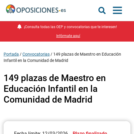
¡Consulta todas las OEP y convocatorias que te interesen!
Infórmate aquí
Portada
/
Convocatorias
/
149 plazas de Maestro en Educación
Infantil en la Comunidad de Madrid
149 plazas de Maestro en
Educación Infantil en la
Comunidad de Madrid
Fecha límite: 12/03/2026
Plazo finalizado